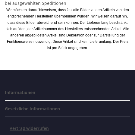
bei ausgewählten Speditionen
Wir möchten darauf hinweisen, dass fast alle Bilder zu den Artikeln von den
entsprechenden Herstellern übernommen wurden. Wir weisen darauf hin,
dass diese Bilder abweichend sein können. Der Lieferumfang beschränkt
sich auf den, der Artikelnummer des Herstellers entsprechenden Artikel. Alle
anderen abgebildeten Artikel sind Dekoration oder zur Darstellung der
Funktionsweise notwendig. Diese Artikel sind kein Lieferumfang. Der Preis
ist pro Stück angegeben.
Informationen
Gesetzliche Informationen
Vertrag widerrufen