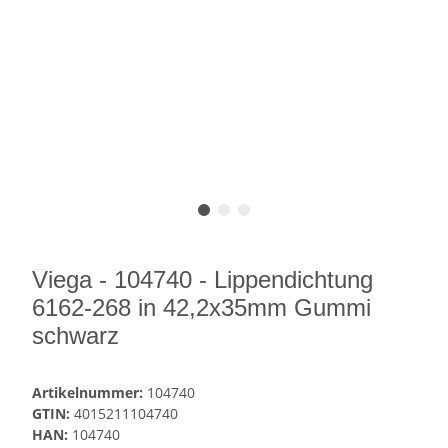
Viega - 104740 - Lippendichtung
6162-268 in 42,2x35mm Gummi
schwarz
Artikelnummer:
104740
GTIN:
4015211104740
HAN:
104740