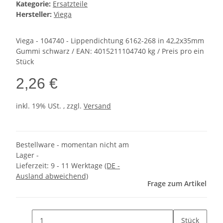
Kategorie:
Ersatzteile
Hersteller:
Viega
Viega - 104740 - Lippendichtung 6162-268 in 42,2x35mm
Gummi schwarz / EAN: 4015211104740 kg / Preis pro ein
Stück
2,26 €
inkl. 19% USt. , zzgl.
Versand
Bestellware - momentan nicht am
Lager -
Lieferzeit:
9 - 11 Werktage
(DE -
Ausland abweichend)
Frage zum Artikel
Stück