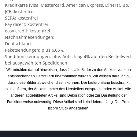
Kreditkarte (Visa, Mastercard, American Express, DinersClub,
JCB: kostenfrei
SEPA: kostenfrei
Pay direct: kostenfrei
easy credit: kostenfrei
Nachnahmesendungen:
Deutschland
Paketsendungen: plus 6,66 €
Speditionssendungen: plus Aufschlag 4% auf den Bestellwert
bei ausgewählten Speditionen
Wir möchten darauf hinweisen, dass fast alle Bilder zu den Artikeln von den
entsprechenden Herstellern übernommen wurden. Wir weisen darauf hin,
dass diese Bilder abweichend sein können. Der Lieferumfang beschränkt
sich auf den, der Artikelnummer des Herstellers entsprechenden Artikel. Alle
anderen abgebildeten Artikel sind Dekoration oder zur Darstellung der
Funktionsweise notwendig. Diese Artikel sind kein Lieferumfang. Der Preis
ist pro Stück angegeben.