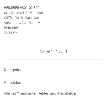
HEIMEIER 9301-02.300
Umrüstobert. f. Multibox
C/RTL, für Stellantrieb-
Anschluss, Fabrikat: IMI
Heimeier
26,34 €
*
Artikel 1 - 1 von 1
Kategorien
Anmelden
Alle mit
*
markierten Felder sind Pflichtfelder.