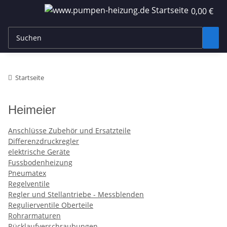
0,00 €
Startseite
Heimeier
Anschlüsse Zubehör und Ersatzteile
Differenzdruckregler
elektrische Geräte
Fussbodenheizung
Pneumatex
Regelventile
Regler und Stellantriebe - Messblenden
Regulierventile Oberteile
Rohrarmaturen
Rücklaufverschraubungen