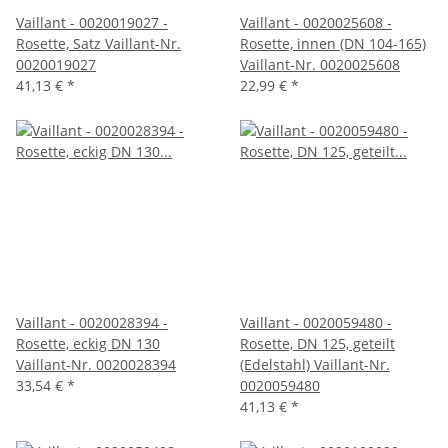
Vaillant - 0020019027 -
Vaillant - 0020025608 -
Rosette, Satz Vaillant-Nr.
Rosette, innen (DN 104-165)
0020019027
Vaillant-Nr. 0020025608
41,13 €
*
22,99 €
*
Vaillant - 0020028394 -
Vaillant - 0020059480 -
Rosette, eckig DN 130
Rosette, DN 125, geteilt
Vaillant-Nr. 0020028394
(Edelstahl) Vaillant-Nr.
33,54 €
*
0020059480
41,13 €
*