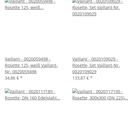
Vaillant - 0020059498 -
Vaillant - 0020109029 -
Rosette 125, weiß Vaillant-
Rosette, Set Vaillant-Nr.
Nr. 0020059498
0020109029
34,86 €
*
133,87 €
*