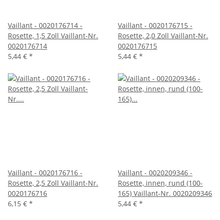
Vaillant - 0020176714 -
Vaillant - 0020176715 -
Rosette, 1,5 Zoll Vaillant-Nr.
Rosette, 2,0 Zoll Vaillant-Nr.
0020176714
0020176715
5,44 €
*
5,44 €
*
Vaillant - 0020176716 -
Vaillant - 0020209346 -
Rosette, 2,5 Zoll Vaillant-Nr.
Rosette, innen, rund (100-
0020176716
165) Vaillant-Nr. 0020209346
6,15 €
*
5,44 €
*