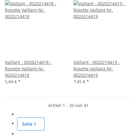
Vaillant - 0020214418 -
Vaillant - 0020214419 -
Rosette Vaillant-Nr.
Rosette Vaillant-Nr.
0020214418
0020214419
5,44 €
*
7,45 €
*
Artikel 1 - 20 von 41
Seite
1