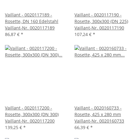
Vaillant - 0020117189 -
Vaillant - 0020117190 -
Rosette, DN 160 Edelstahl
Rosette, 300x300 (DN 225)
Vaillant-Nr. 0020117189
Vaillant-Nr. 0020117190
86,87 €
*
107,24 €
*
Vaillant - 0020117200 -
Vaillant - 0020160733 -
Rosette, 300x300 (DN 300)
Rosette, 425 x 280 mm
Vaillant-Nr. 0020117200
Vaillant-Nr. 0020160733
139,25 €
*
66,39 €
*