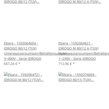
Ebara - 1592064604 -
Ebara - 1592064621 -
IDROGO 80/12 (TÜV)
IDROGO M 80/12 A (TÜV)
Unterwasserpumpen/Behälterpumpen,
Unterwasserpumpen/Behälter
3~400V - Serie IDROGO
1~230V - Serie IDROGO
667,26 €
*
712,96 €
*