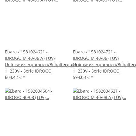
Ebara - 1581024621 -
Ebara - 1581024721 -
IDROGO M 40/06 A (TÜV)
IDROGO M 40/06 (TÜV)
Unterwasserpumpen/Behälterpumpen,
Unterwasserpumpen/Behälter
1~230V - Serie IDROGO
1~230V - Serie IDROGO
603,42 €
*
594,03 €
*