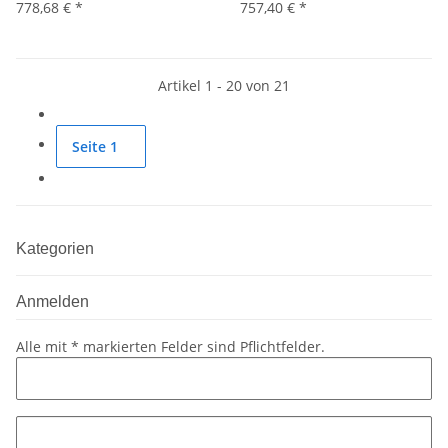
778,68 €
*
757,40 €
*
Artikel 1 - 20 von 21
Seite
1
Kategorien
Anmelden
Alle mit
*
markierten Felder sind Pflichtfelder.