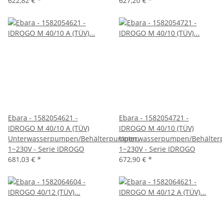
622,82 €
*
627,20 €
*
Ebara - 1582054621 -
Ebara - 1582054721 -
IDROGO M 40/10 A (TÜV)
IDROGO M 40/10 (TÜV)
Unterwasserpumpen/Behälterpumpen,
Unterwasserpumpen/Behälter
1~230V - Serie IDROGO
1~230V - Serie IDROGO
681,03 €
*
672,90 €
*