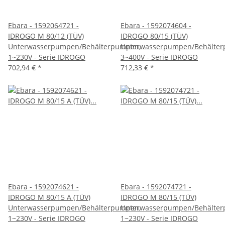
Ebara - 1592064721 -
Ebara - 1592074604 -
IDROGO M 80/12 (TÜV)
IDROGO 80/15 (TÜV)
Unterwasserpumpen/Behälterpumpen,
Unterwasserpumpen/Behälter
1~230V - Serie IDROGO
3~400V - Serie IDROGO
702,94 €
*
712,33 €
*
Ebara - 1592074621 -
Ebara - 1592074721 -
IDROGO M 80/15 A (TÜV)
IDROGO M 80/15 (TÜV)
Unterwasserpumpen/Behälterpumpen,
Unterwasserpumpen/Behälter
1~230V - Serie IDROGO
1~230V - Serie IDROGO