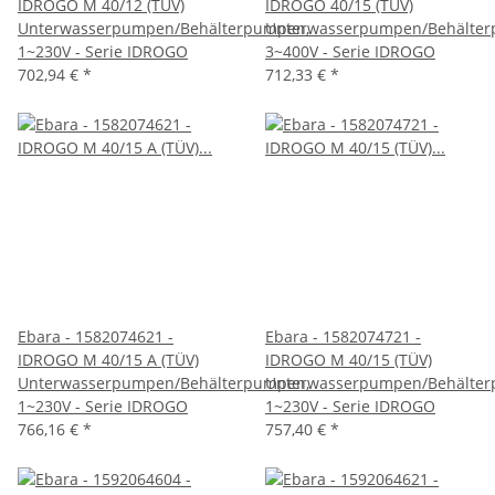
IDROGO M 40/12 (TÜV)
IDROGO 40/15 (TÜV)
Unterwasserpumpen/Behälterpumpen,
Unterwasserpumpen/Behälter
1~230V - Serie IDROGO
3~400V - Serie IDROGO
702,94 €
*
712,33 €
*
Ebara - 1582074621 -
Ebara - 1582074721 -
IDROGO M 40/15 A (TÜV)
IDROGO M 40/15 (TÜV)
Unterwasserpumpen/Behälterpumpen,
Unterwasserpumpen/Behälter
1~230V - Serie IDROGO
1~230V - Serie IDROGO
766,16 €
*
757,40 €
*