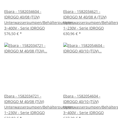
Ebara - 1582034604 -
Ebara - 1582034621 -
IDROGO 40/08 (TÜV)
IDROGO M 40/08 A (TÜV)
Unterwasserpumpen/Behälterpumpen,
Unterwasserpumpen/Behälter
3~400V - Serie IDROGO
1~230V - Serie IDROGO
576,50 €
*
630,96 €
*
Ebara - 1582034721 -
Ebara - 1582054604 -
IDROGO M 40/08 (TÜV)
IDROGO 40/10 (TÜV)
Unterwasserpumpen/Behälterpumpen,
Unterwasserpumpen/Behälter
1~230V - Serie IDROGO
3~400V - Serie IDROGO