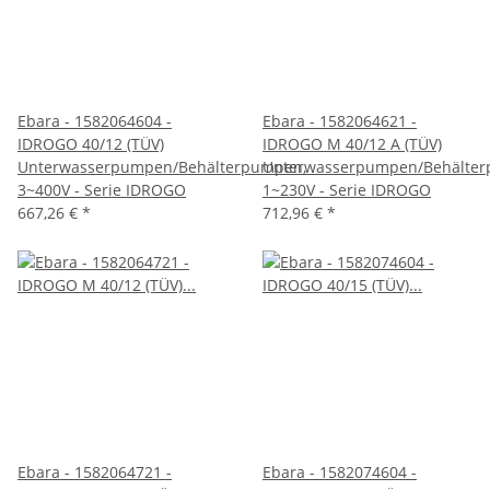
Ebara - 1582064604 -
Ebara - 1582064621 -
IDROGO 40/12 (TÜV)
IDROGO M 40/12 A (TÜV)
Unterwasserpumpen/Behälterpumpen,
Unterwasserpumpen/Behälter
3~400V - Serie IDROGO
1~230V - Serie IDROGO
667,26 €
*
712,96 €
*
Ebara - 1582064721 -
Ebara - 1582074604 -