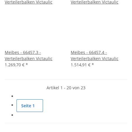
Meibes - 66457.3 -
Meibes - 66457.4 -
Verteilerbalken Victaulic
Verteilerbalken Victaulic
1.269,70 €
*
1.514,91 €
*
Artikel 1 - 20 von 23
Seite
1