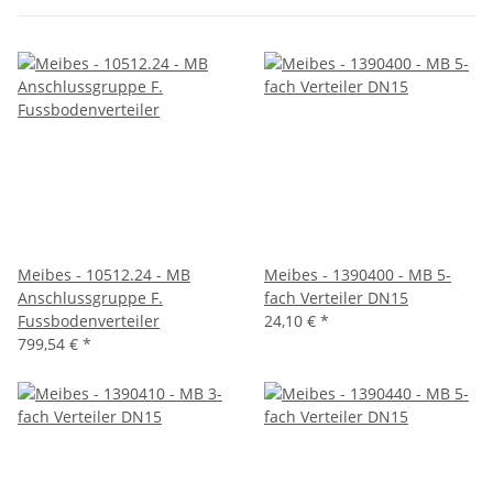
Meibes - 10512.24 - MB
Meibes - 1390400 - MB 5-
Anschlussgruppe F.
fach Verteiler DN15
Fussbodenverteiler
24,10 €
*
799,54 €
*