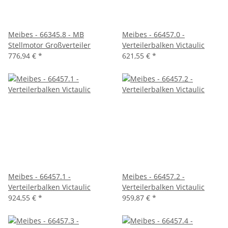
Meibes - 66345.8 - MB
Meibes - 66457.0 -
Stellmotor Großverteiler
Verteilerbalken Victaulic
776,94 €
*
621,55 €
*
Meibes - 66457.1 -
Meibes - 66457.2 -
Verteilerbalken Victaulic
Verteilerbalken Victaulic
924,55 €
*
959,87 €
*