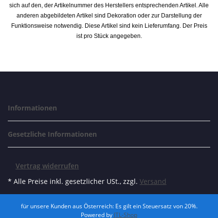
sich auf den, der Artikelnummer des Herstellers entsprechenden Artikel. Alle
anderen abgebildeten Artikel sind Dekoration oder zur Darstellung der
Funktionsweise notwendig. Diese Artikel sind kein Lieferumfang. Der Preis
ist pro Stück angegeben.
Informationen
Gesetzliche Informationen
Vertrag widerrufen
* Alle Preise inkl. gesetzlicher USt., zzgl.
Versand
für unsere Kunden aus Österreich: Es gilt ein Steuersatz von 20%.
Powered by
JTL-Shop