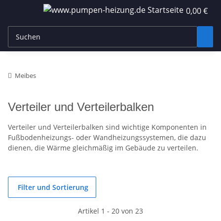
0,00 €
Meibes
Verteiler und Verteilerbalken
Verteiler und Verteilerbalken sind wichtige Komponenten in
Fußbodenheizungs- oder Wandheizungssystemen, die dazu
dienen, die Wärme gleichmäßig im Gebäude zu verteilen.
Filter und Sortierung
Artikel 1 - 20 von 23