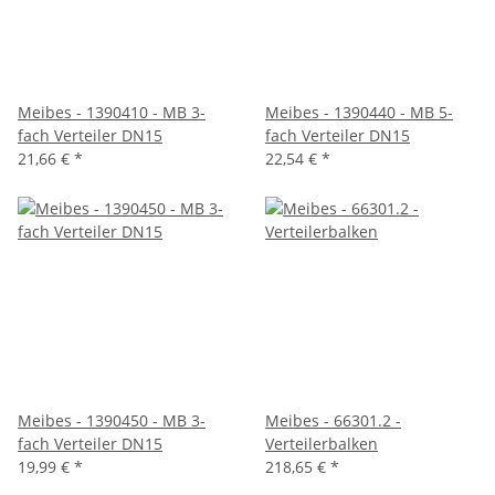
Meibes - 1390410 - MB 3-
Meibes - 1390440 - MB 5-
fach Verteiler DN15
fach Verteiler DN15
21,66 €
*
22,54 €
*
Meibes - 1390450 - MB 3-
Meibes - 66301.2 -
fach Verteiler DN15
Verteilerbalken
19,99 €
*
218,65 €
*