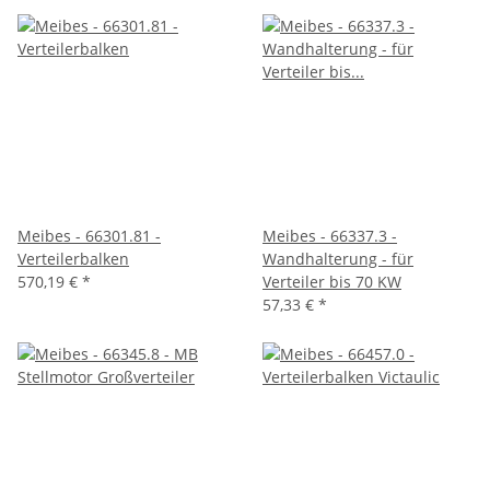
Meibes - 66301.81 -
Meibes - 66337.3 -
Verteilerbalken
Wandhalterung - für
570,19 €
*
Verteiler bis 70 KW
57,33 €
*