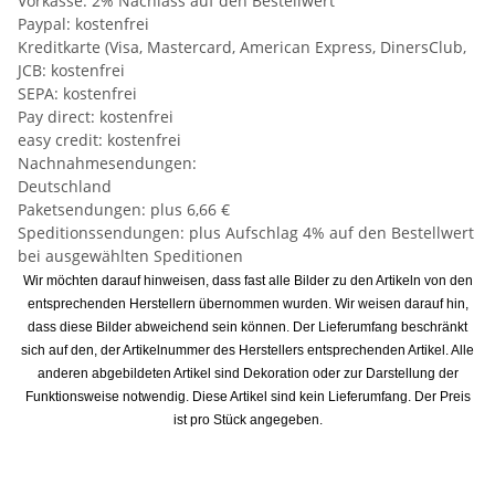
Vorkasse: 2% Nachlass auf den Bestellwert
Paypal: kostenfrei
Kreditkarte (Visa, Mastercard, American Express, DinersClub,
JCB: kostenfrei
SEPA: kostenfrei
Pay direct: kostenfrei
easy credit: kostenfrei
Nachnahmesendungen:
Deutschland
Paketsendungen: plus 6,66 €
Speditionssendungen: plus Aufschlag 4% auf den Bestellwert
bei ausgewählten Speditionen
Wir möchten darauf hinweisen, dass fast alle Bilder zu den Artikeln von den
entsprechenden Herstellern übernommen wurden. Wir weisen darauf hin,
dass diese Bilder abweichend sein können. Der Lieferumfang beschränkt
sich auf den, der Artikelnummer des Herstellers entsprechenden Artikel. Alle
anderen abgebildeten Artikel sind Dekoration oder zur Darstellung der
Funktionsweise notwendig. Diese Artikel sind kein Lieferumfang. Der Preis
ist pro Stück angegeben.