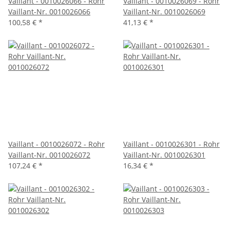
Vaillant - 0010026066 - Rohr
Vaillant - 0010026069 - Rohr
Vaillant-Nr. 0010026066
Vaillant-Nr. 0010026069
100,58 €
*
41,13 €
*
Vaillant - 0010026072 - Rohr
Vaillant - 0010026301 - Rohr
Vaillant-Nr. 0010026072
Vaillant-Nr. 0010026301
107,24 €
*
16,34 €
*