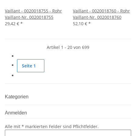
Vaillant - 0020018755 - Rohr
Vaillant - 0020018760 - Rohr
Vaillant-Nr. 0020018755
Vaillant-Nr. 0020018760
29,42 €
*
52,10 €
*
Artikel 1 - 20 von 699
Seite
1
Kategorien
Anmelden
Alle mit
*
markierten Felder sind Pflichtfelder.