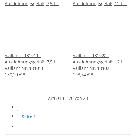
Vaillant - 181011 -
Vaillant - 181022 -
Ausdehnungsgefäß, 7,5 L
Ausdehnungsgefäß, 12 L
Vaillant-Nr. 181011
Vaillant-Nr. 181022
150,29 €
*
193,74 €
*
Artikel 1 - 20 von 23
Seite
1