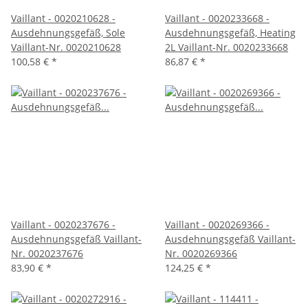
Vaillant - 0020210628 -
Vaillant - 0020233668 -
Ausdehnungsgefäß, Sole
Ausdehnungsgefäß, Heating
Vaillant-Nr. 0020210628
2L Vaillant-Nr. 0020233668
100,58 €
*
86,87 €
*
Vaillant - 0020237676 -
Vaillant - 0020269366 -
Ausdehnungsgefäß Vaillant-
Ausdehnungsgefäß Vaillant-
Nr. 0020237676
Nr. 0020269366
83,90 €
*
124,25 €
*