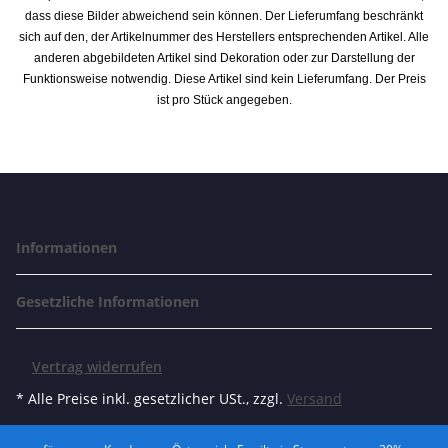
dass diese Bilder abweichend sein können. Der Lieferumfang beschränkt
sich auf den, der Artikelnummer des Herstellers entsprechenden Artikel. Alle
anderen abgebildeten Artikel sind Dekoration oder zur Darstellung der
Funktionsweise notwendig. Diese Artikel sind kein Lieferumfang. Der Preis
ist pro Stück angegeben.
Informationen
Gesetzliche Informationen
Vertrag widerrufen
* Alle Preise inkl. gesetzlicher USt., zzgl.
Versand