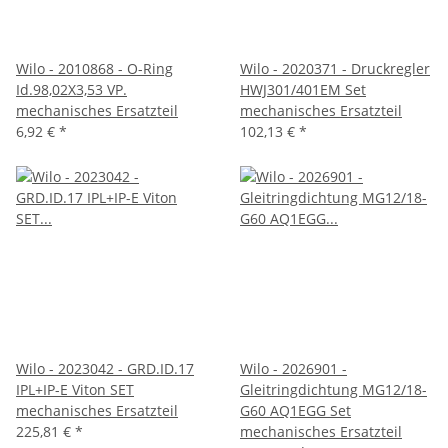
Wilo - 2010868 - O-Ring
Wilo - 2020371 - Druckregler
Id.98,02X3,53 VP.
HWJ301/401EM Set
mechanisches Ersatzteil
mechanisches Ersatzteil
6,92 €
*
102,13 €
*
Wilo - 2023042 - GRD.ID.17
Wilo - 2026901 -
IPL+IP-E Viton SET
Gleitringdichtung MG12/18-
mechanisches Ersatzteil
G60 AQ1EGG Set
225,81 €
*
mechanisches Ersatzteil