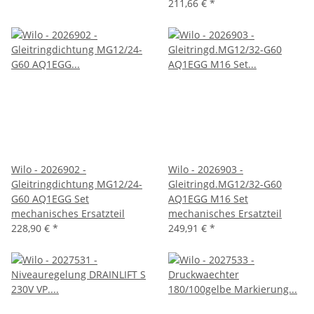
211,66 €
*
Wilo - 2026902 -
Wilo - 2026903 -
Gleitringdichtung MG12/24-
Gleitringd.MG12/32-G60
G60 AQ1EGG Set
AQ1EGG M16 Set
mechanisches Ersatzteil
mechanisches Ersatzteil
228,90 €
*
249,91 €
*