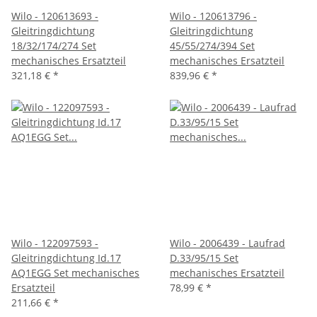
Wilo - 120613693 -
Wilo - 120613796 -
Gleitringdichtung
Gleitringdichtung
18/32/174/274 Set
45/55/274/394 Set
mechanisches Ersatzteil
mechanisches Ersatzteil
321,18 €
*
839,96 €
*
Wilo - 122097593 -
Wilo - 2006439 - Laufrad
Gleitringdichtung Id.17
D.33/95/15 Set
AQ1EGG Set mechanisches
mechanisches Ersatzteil
Ersatzteil
78,99 €
*
211,66 €
*