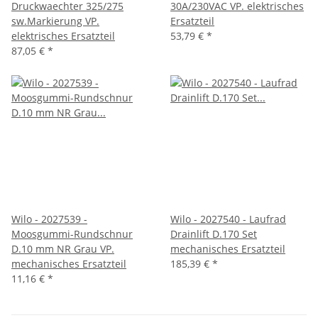
Druckwaechter 325/275
30A/230VAC VP. elektrisches
sw.Markierung VP.
Ersatzteil
elektrisches Ersatzteil
53,79 €
*
87,05 €
*
Wilo - 2027539 -
Wilo - 2027540 - Laufrad
Moosgummi-Rundschnur
Drainlift D.170 Set
D.10 mm NR Grau VP.
mechanisches Ersatzteil
mechanisches Ersatzteil
185,39 €
*
11,16 €
*