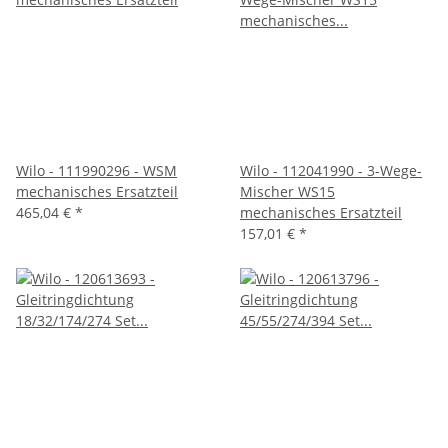
Wilo - 111990296 - WSM
Wilo - 112041990 - 3-Wege-
mechanisches Ersatzteil
Mischer WS15
465,04 €
*
mechanisches Ersatzteil
157,01 €
*