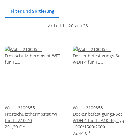
Filter und Sortierung
Artikel 1 - 20 von 23
Wolf - 2100355 -
Wolf - 2100358 -
Frostschutzthermostat WFT
Deckenbefestigungs-Set
für TL A10-40
WDH 4 für TL A10-40, Typ
201,39 €
*
1000/1500/2000
72,44 €
*