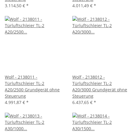
3.114,50 €
*
4.011,49 €
*
Wolf - 2138011 -
Wolf - 2138012 -
Türluftschleier TL-2
Türluftschleier TL-2
A20/2500 Grundgerät ohne
A20/3000 Grundgerät ohne
Steuerung
Steuerung
4.991,87 €
*
6.437,65 €
*