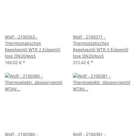
Wolf - 2100363 -
Wolf - 2100371 -
Thermostatisches
Thermostatisches
Regelventil WTR 2 Eckventil
Regelventil WTR 3 Eckventil
lose DN20/kvs5
lose DN20/kvs5
160,02 €
*
372,42 €
*
Wolf - 2100380 -
Wolf - 2100381 -