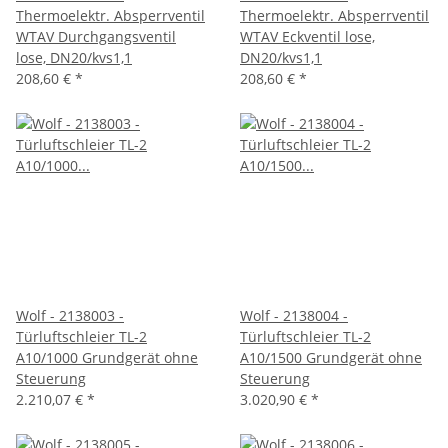
Thermoelektr. Absperrventil
Thermoelektr. Absperrventil
WTAV Durchgangsventil
WTAV Eckventil lose,
lose, DN20/kvs1,1
DN20/kvs1,1
208,60 €
*
208,60 €
*
Wolf - 2138003 -
Wolf - 2138004 -
Türluftschleier TL-2
Türluftschleier TL-2
A10/1000 Grundgerät ohne
A10/1500 Grundgerät ohne
Steuerung
Steuerung
2.210,07 €
*
3.020,90 €
*