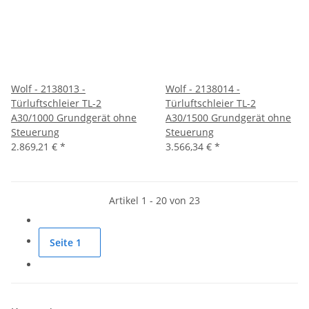
Wolf - 2138013 -
Wolf - 2138014 -
Türluftschleier TL-2
Türluftschleier TL-2
A30/1000 Grundgerät ohne
A30/1500 Grundgerät ohne
Steuerung
Steuerung
2.869,21 €
*
3.566,34 €
*
Artikel 1 - 20 von 23
Seite
1