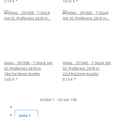
5,14 €
*
10,35 €
*
Viega - 291938 - T-Stück mit
Viega - 291945 - T-Stück mit
SC Profipress 2418 in
SC Profipress 2418 in
18x15x18mm Kupfer
22x18x22mm Kupfer
5,60 €
*
8,19 €
*
Artikel 1 - 20 von 196
Seite
1