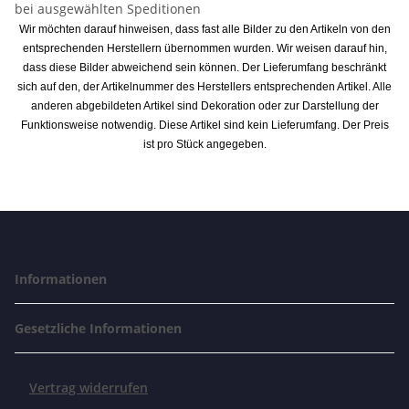
bei ausgewählten Speditionen
Wir möchten darauf hinweisen, dass fast alle Bilder zu den Artikeln von den
entsprechenden Herstellern übernommen wurden. Wir weisen darauf hin,
dass diese Bilder abweichend sein können. Der Lieferumfang beschränkt
sich auf den, der Artikelnummer des Herstellers entsprechenden Artikel. Alle
anderen abgebildeten Artikel sind Dekoration oder zur Darstellung der
Funktionsweise notwendig. Diese Artikel sind kein Lieferumfang. Der Preis
ist pro Stück angegeben.
Informationen
Gesetzliche Informationen
Vertrag widerrufen