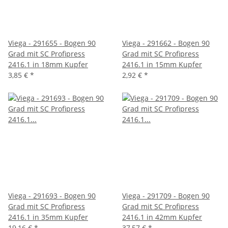
Viega - 291655 - Bogen 90
Viega - 291662 - Bogen 90
Grad mit SC Profipress
Grad mit SC Profipress
2416.1 in 18mm Kupfer
2416.1 in 15mm Kupfer
3,85 €
*
2,92 €
*
Viega - 291693 - Bogen 90
Viega - 291709 - Bogen 90
Grad mit SC Profipress
Grad mit SC Profipress
2416.1 in 35mm Kupfer
2416.1 in 42mm Kupfer
19,16 €
*
37,57 €
*