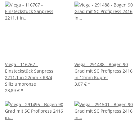
Viega - 116767 -
Viega - 291488 - Bogen 90
Einsteckstück Sanpress
Grad mit SC Profipress 2416
2211.1 in 22mm x R3/4
in 12mm Kupfer
Siliziumbronze
3,07 €
*
23,89 €
*