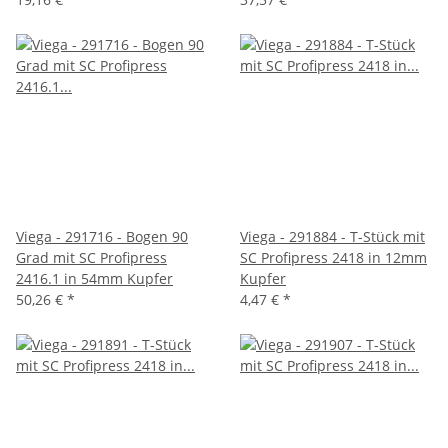
Viega - 291716 - Bogen 90
Viega - 291884 - T-Stück mit
Grad mit SC Profipress
SC Profipress 2418 in 12mm
2416.1 in 54mm Kupfer
Kupfer
50,26 €
*
4,47 €
*