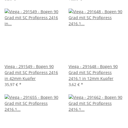
Viega - 291549 - Bogen 90
Viega - 291648 - Bogen 90
Grad mit SC Profipress 2416
Grad mit SC Profipress
in 42mm Kupfer
2416.1 in 12mm Kupfer
35,97 €
*
3,62 €
*