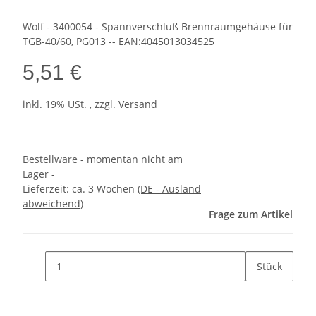
Wolf - 3400054 - Spannverschluß Brennraumgehäuse für
TGB-40/60, PG013 -- EAN:4045013034525
5,51 €
inkl. 19% USt. , zzgl.
Versand
Bestellware - momentan nicht am
Lager -
Lieferzeit:
ca. 3 Wochen
(DE - Ausland
abweichend)
Frage zum Artikel
Stück