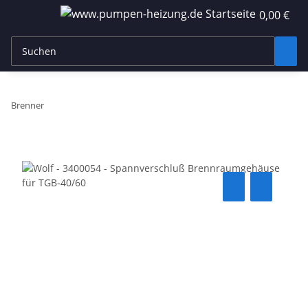
0,00 €
Brenner