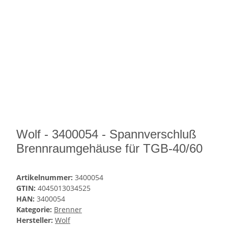
Wolf - 3400054 - Spannverschluß
Brennraumgehäuse für TGB-40/60
Artikelnummer:
3400054
GTIN:
4045013034525
HAN:
3400054
Kategorie:
Brenner
Hersteller:
Wolf