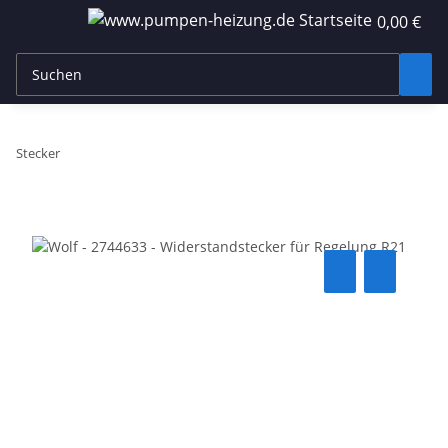
0,00 €
Stecker