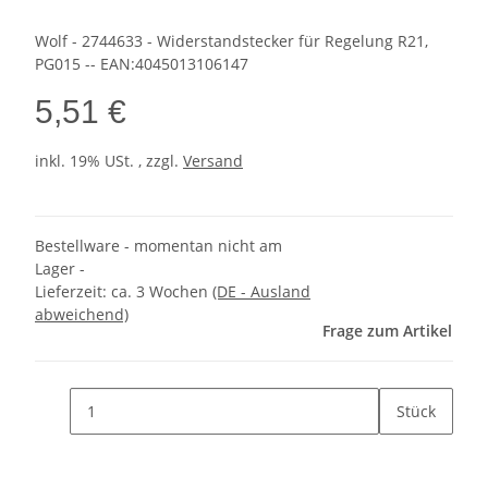
Wolf - 2744633 - Widerstandstecker für Regelung R21,
PG015 -- EAN:4045013106147
5,51 €
inkl. 19% USt. , zzgl.
Versand
Bestellware - momentan nicht am
Lager -
Lieferzeit:
ca. 3 Wochen
(DE - Ausland
abweichend)
Frage zum Artikel
Stück