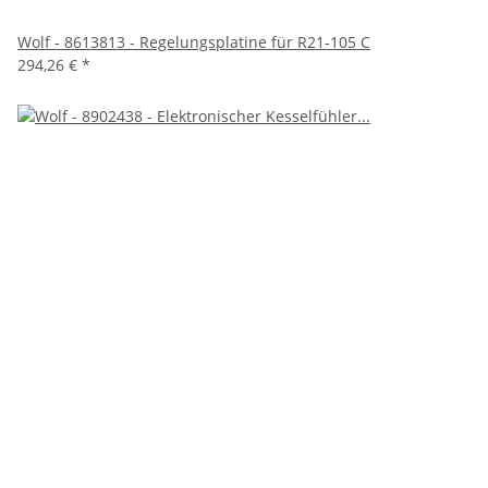
Wolf - 8613813 - Regelungsplatine für R21-105 C
294,26 €
*