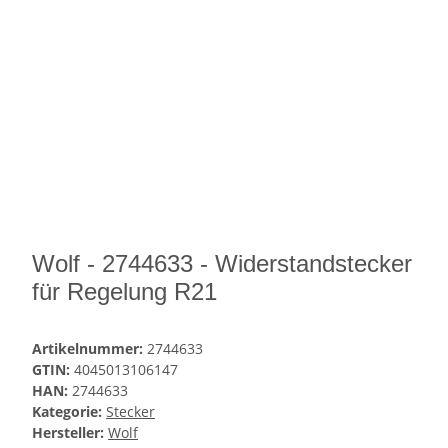
Wolf - 2744633 - Widerstandstecker
für Regelung R21
Artikelnummer:
2744633
GTIN:
4045013106147
HAN:
2744633
Kategorie:
Stecker
Hersteller:
Wolf