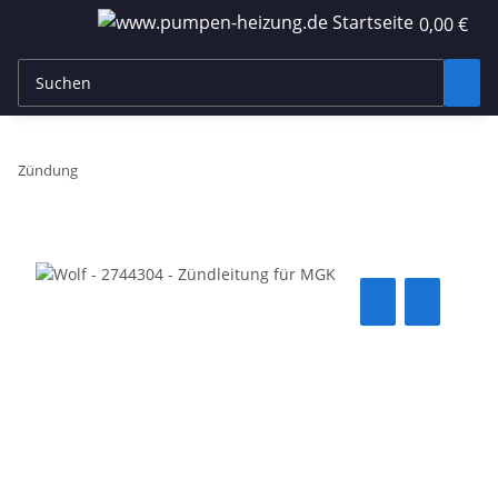
0,00 €
Zündung