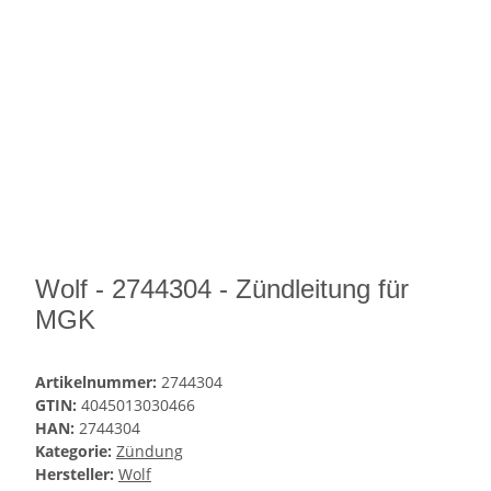
Wolf - 2744304 - Zündleitung für
MGK
Artikelnummer:
2744304
GTIN:
4045013030466
HAN:
2744304
Kategorie:
Zündung
Hersteller:
Wolf