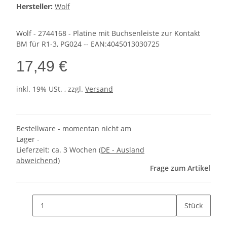
Hersteller:
Wolf
Wolf - 2744168 - Platine mit Buchsenleiste zur Kontakt
BM für R1-3, PG024 -- EAN:4045013030725
17,49 €
inkl. 19% USt. , zzgl.
Versand
Bestellware - momentan nicht am
Lager -
Lieferzeit:
ca. 3 Wochen
(DE - Ausland
abweichend)
Frage zum Artikel
Stück