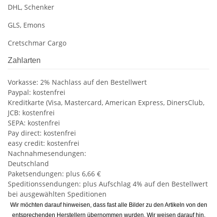
DHL, Schenker
GLS, Emons
Cretschmar Cargo
Zahlarten
Vorkasse: 2% Nachlass auf den Bestellwert
Paypal: kostenfrei
Kreditkarte (Visa, Mastercard, American Express, DinersClub,
JCB: kostenfrei
SEPA: kostenfrei
Pay direct: kostenfrei
easy credit: kostenfrei
Nachnahmesendungen:
Deutschland
Paketsendungen: plus 6,66 €
Speditionssendungen: plus Aufschlag 4% auf den Bestellwert
bei ausgewählten Speditionen
Wir möchten darauf hinweisen, dass fast alle Bilder zu den Artikeln von den
entsprechenden Herstellern übernommen wurden. Wir weisen darauf hin,