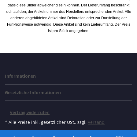
dass diese Bilder abweichend sein können. Der Lieferumfang beschränkt
sich auf den, der Artikelnummer des Herstellers entsprechenden Artikel. Alle
anderen abgebildeten Artikel sind Dekoration oder zur Darstellung der
Funktionsweise notwendig. Diese Artikel sind kein Lieferumfang. Der Preis
ist pro Stück angegeben.
Informationen
Gesetzliche Informationen
Vertrag widerrufen
* Alle Preise inkl. gesetzlicher USt., zzgl.
Versand