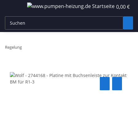
0,00 €
Regelung