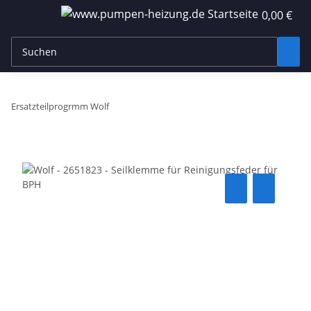
0,00 €
Ersatzteilprogrmm Wolf