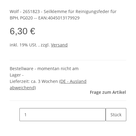
Wolf - 2651823 - Seilklemme für Reinigungsfeder für
BPH, PG020 -- EAN:4045013179929
6,30 €
inkl. 19% USt. , zzgl.
Versand
Bestellware - momentan nicht am
Lager -
Lieferzeit:
ca. 3 Wochen
(DE - Ausland
abweichend)
Frage zum Artikel
Stück