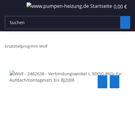
0,00 €
Ersatzteilprogrmm Wolf