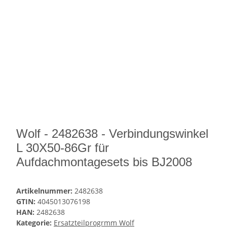
Wolf - 2482638 - Verbindungswinkel
L 30X50-86Gr für
Aufdachmontagesets bis BJ2008
Artikelnummer:
2482638
GTIN:
4045013076198
HAN:
2482638
Kategorie:
Ersatzteilprogrmm Wolf