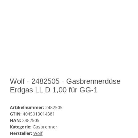
Wolf - 2482505 - Gasbrennerdüse
Erdgas LL D 1,00 für GG-1
Artikelnummer:
2482505
GTIN:
4045013014381
HAN:
2482505
Kategorie:
Gasbrenner
Hersteller:
Wolf