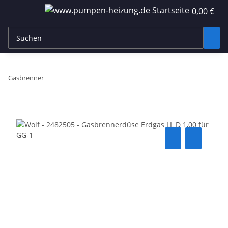
0,00 €
Gasbrenner