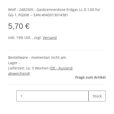
Wolf - 2482505 - Gasbrennerdüse Erdgas LL D 1,00 für
GG-1, PG008 -- EAN:4045013014381
5,70 €
inkl. 19% USt. , zzgl.
Versand
Bestellware - momentan nicht am
Lager -
Lieferzeit:
ca. 3 Wochen
(DE - Ausland
abweichend)
Frage zum Artikel
Stück