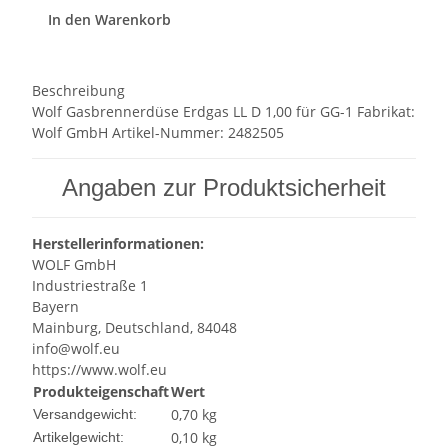
In den Warenkorb
Beschreibung
Wolf Gasbrennerdüse Erdgas LL D 1,00 für GG-1 Fabrikat:
Wolf GmbH Artikel-Nummer: 2482505
Angaben zur Produktsicherheit
Herstellerinformationen:
WOLF GmbH
Industriestraße 1
Bayern
Mainburg, Deutschland, 84048
info@wolf.eu
https://www.wolf.eu
Produkteigenschaft
Wert
0,70 kg
Versandgewicht:
0,10
kg
Artikelgewicht: