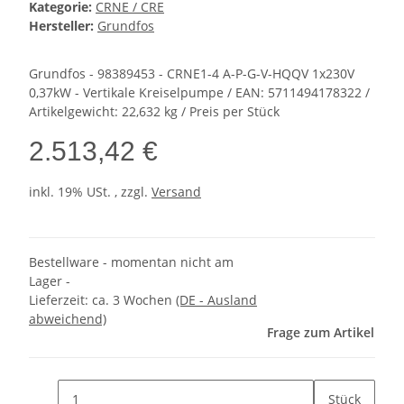
Kategorie:
CRNE / CRE
Hersteller:
Grundfos
Grundfos - 98389453 - CRNE1-4 A-P-G-V-HQQV 1x230V
0,37kW - Vertikale Kreiselpumpe / EAN: 5711494178322 /
Artikelgewicht: 22,632 kg / Preis per Stück
2.513,42 €
inkl. 19% USt. , zzgl.
Versand
Bestellware - momentan nicht am
Lager -
Lieferzeit:
ca. 3 Wochen
(DE - Ausland
abweichend)
Frage zum Artikel
Stück