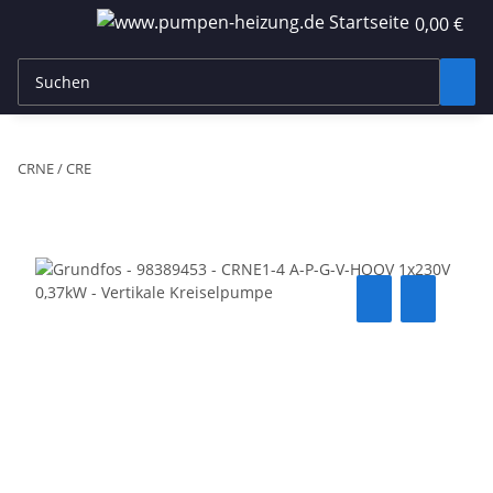
0,00 €
CRNE / CRE