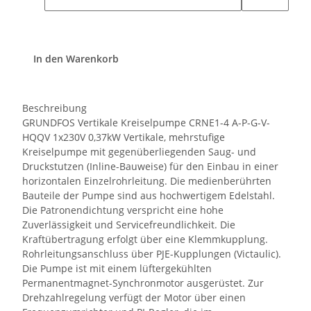
In den Warenkorb
Beschreibung
GRUNDFOS Vertikale Kreiselpumpe CRNE1-4 A-P-G-V-
HQQV 1x230V 0,37kW Vertikale, mehrstufige
Kreiselpumpe mit gegenüberliegenden Saug- und
Druckstutzen (Inline-Bauweise) für den Einbau in einer
horizontalen Einzelrohrleitung. Die medienberührten
Bauteile der Pumpe sind aus hochwertigem Edelstahl.
Die Patronendichtung verspricht eine hohe
Zuverlässigkeit und Servicefreundlichkeit. Die
Kraftübertragung erfolgt über eine Klemmkupplung.
Rohrleitungsanschluss über PJE-Kupplungen (Victaulic).
Die Pumpe ist mit einem lüftergekühlten
Permanentmagnet-Synchronmotor ausgerüstet. Zur
Drehzahlregelung verfügt der Motor über einen