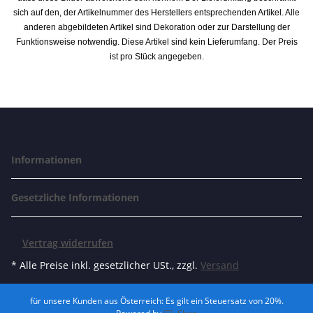
sich auf den, der Artikelnummer des Herstellers entsprechenden Artikel. Alle
anderen abgebildeten Artikel sind Dekoration oder zur Darstellung der
Funktionsweise notwendig. Diese Artikel sind kein Lieferumfang. Der Preis
ist pro Stück angegeben.
Informationen
Gesetzliche Informationen
Vertrag widerrufen
* Alle Preise inkl. gesetzlicher USt., zzgl.
Versand
für unsere Kunden aus Österreich: Es gilt ein Steuersatz von 20%.