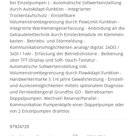
bei Einzelpumpen ) - Automatische Sollwerteinstellung
durch AutoAdapt-Funktion - Integrierter
Trockenlaufschutz - Einstellbare
Volumenstrombegrenzung durch FlowLimit-Funktion -
Integrierte Wärmemengenerfassung - Anbindung an die
Gebäudeleittechnik durch Einsteckmodule im Klemmen-
kasten - Betriebs- und Störmeldung -
Kommunikationsmöglichkeiten analog/ digital: 2xDO /
3xDI / 1xAI - Erfassung der Betriebshistorie - Bedienung
über TFT-Display und Soft- touch-Tastatur -
Automatische Sollwerteinstellung inkl.
Volumenstrombegrenzung durch FlowAdapt-Funktion -
Handwerkermarke 5 1/4 Jahre Gewährleistung - Einstell-
und Auslesemöglichkeiten mittels optionalem Diagnose-
und Fernbediengerät Grundfos GO - Betriebsarten
Doppelpumpen: Wechsel/ Reserve/Parallel -
Kommunikation Pumpenköpfe einer Doppelpumpe oder
von 2 Einzelpumpen drahtlos
97924720