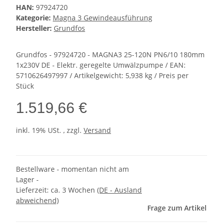
HAN:
97924720
Kategorie:
Magna 3 Gewindeausführung
Hersteller:
Grundfos
Grundfos - 97924720 - MAGNA3 25-120N PN6/10 180mm
1x230V DE - Elektr. geregelte Umwälzpumpe / EAN:
5710626497997 / Artikelgewicht: 5,938 kg / Preis per
Stück
1.519,66 €
inkl. 19% USt. , zzgl.
Versand
Bestellware - momentan nicht am
Lager -
Lieferzeit:
ca. 3 Wochen
(DE - Ausland
abweichend)
Frage zum Artikel