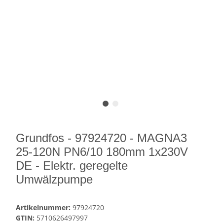
Grundfos - 97924720 - MAGNA3
25-120N PN6/10 180mm 1x230V
DE - Elektr. geregelte
Umwälzpumpe
Artikelnummer:
97924720
GTIN:
5710626497997