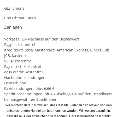
GLS, Emons
Cretschmar Cargo
Zahlarten
Vorkasse: 2% Nachlass auf den Bestellwert
Paypal: kostenfrei
Kreditkarte (Visa, Mastercard, American Express, DinersClub,
JCB: kostenfrei
SEPA: kostenfrei
Pay direct: kostenfrei
easy credit: kostenfrei
Nachnahmesendungen:
Deutschland
Paketsendungen: plus 6,66 €
Speditionssendungen: plus Aufschlag 4% auf den Bestellwert
bei ausgewählten Speditionen
Wir möchten darauf hinweisen, dass fast alle Bilder zu den Artikeln von den
entsprechenden Herstellern übernommen wurden. Wir weisen darauf hin,
dass diese Bilder abweichend sein können. Der Lieferumfang beschränkt