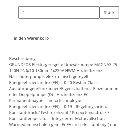
Stück
In den Warenkorb
Beschreibung
GRUNDFOS Elektr. geregelte Umwälzpumpe MAGNA3 25-
120N PN6/10 180mm 1x230V HWM Hocheffizienz-
Nassläuferpumpe, elektro- nisch geregelt,
Energieeffizienzindex (EEI) = 0.20 Best in Class
Ausführungen/Funktionen/Eigenschaften: - Einzelpumpe
oder Doppelpumpe (D) - Hocheffizienz-EC-
Permanentmagnet- motortechnologie -
Energieeffizienzindex (EEI) = 0.19 - Regelungsarten:
Konstantdruck / Fest- drehzahl / Proportionaldruck /
Konstanttemperatur - Integrierter Motorvollschutz -
Wärmedämmschalen gem. EnEV im Liefer- umfang ( nur