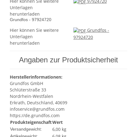
Hier können Sie weitere
97924720
Unterlagen
herunterladen
Grundfos - 97924720
Hier können Sie weitere
Grundfos -
Unterlagen
97924720
herunterladen
Angaben zur Produktsicherheit
Herstellerinformationen:
Grundfos GmbH
Schlüterstraße 33
Nordrhein-Westfalen
Erkrath, Deutschland, 40699
infoservice@grundfos.com
https://de.grundfos.com
Produkteigenschaft
Wert
6,00 kg
Versandgewicht:
6,08
kg
Artikelgewicht: