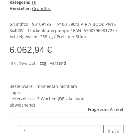
Kategorie:
TP
Hersteller:
Grundfos
Grundfos - 96109195 - TP100-390/2-A-F-A-BQQE PN16
3x400V - Trockenläuferpumpe / EAN: 5700396981727 /
Artikelgewicht: 258 kg / Preis per Stück
6.062,94 €
inkl. 19% USt. , zzgl.
Versand
Bestellware - momentan nicht am
Lager -
Lieferzeit:
ca. 3 Wochen
(DE - Ausland
abweichend)
Frage zum Artikel
Stück