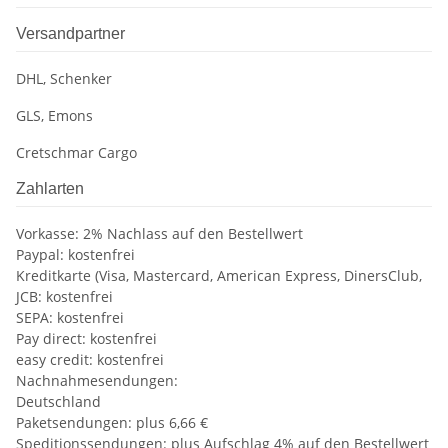
Versandpartner
DHL, Schenker
GLS, Emons
Cretschmar Cargo
Zahlarten
Vorkasse: 2% Nachlass auf den Bestellwert
Paypal: kostenfrei
Kreditkarte (Visa, Mastercard, American Express, DinersClub,
JCB: kostenfrei
SEPA: kostenfrei
Pay direct: kostenfrei
easy credit: kostenfrei
Nachnahmesendungen:
Deutschland
Paketsendungen: plus 6,66 €
Speditionssendungen: plus Aufschlag 4% auf den Bestellwert