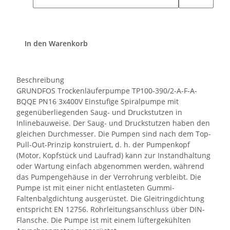
In den Warenkorb
Beschreibung
GRUNDFOS Trockenläuferpumpe TP100-390/2-A-F-A-
BQQE PN16 3x400V Einstufige Spiralpumpe mit
gegenüberliegenden Saug- und Druckstutzen in
Inlinebauweise. Der Saug- und Druckstutzen haben den
gleichen Durchmesser. Die Pumpen sind nach dem Top-
Pull-Out-Prinzip konstruiert, d. h. der Pumpenkopf
(Motor, Kopfstück und Laufrad) kann zur Instandhaltung
oder Wartung einfach abgenommen werden, während
das Pumpengehäuse in der Verrohrung verbleibt. Die
Pumpe ist mit einer nicht entlasteten Gummi-
Faltenbalgdichtung ausgerüstet. Die Gleitringdichtung
entspricht EN 12756. Rohrleitungsanschluss über DIN-
Flansche. Die Pumpe ist mit einem lüftergekühlten