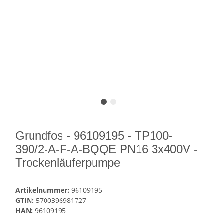
Grundfos - 96109195 - TP100-
390/2-A-F-A-BQQE PN16 3x400V -
Trockenläuferpumpe
Artikelnummer:
96109195
GTIN:
5700396981727
HAN:
96109195