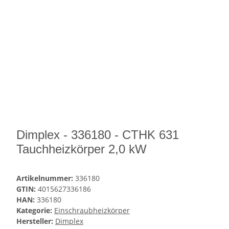
Dimplex - 336180 - CTHK 631
Tauchheizkörper 2,0 kW
Artikelnummer:
336180
GTIN:
4015627336186
HAN:
336180
Kategorie:
Einschraubheizkörper
Hersteller:
Dimplex