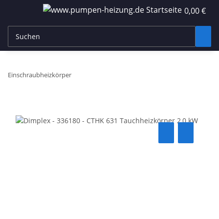
0,00 €
Einschraubheizkörper