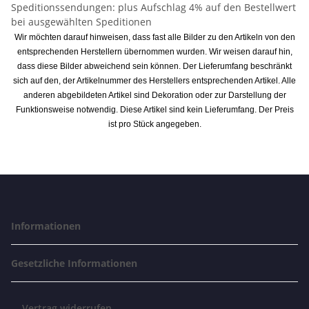
Speditionssendungen: plus Aufschlag 4% auf den Bestellwert
bei ausgewählten Speditionen
Wir möchten darauf hinweisen, dass fast alle Bilder zu den Artikeln von den
entsprechenden Herstellern übernommen wurden. Wir weisen darauf hin,
dass diese Bilder abweichend sein können. Der Lieferumfang beschränkt
sich auf den, der Artikelnummer des Herstellers entsprechenden Artikel. Alle
anderen abgebildeten Artikel sind Dekoration oder zur Darstellung der
Funktionsweise notwendig. Diese Artikel sind kein Lieferumfang. Der Preis
ist pro Stück angegeben.
Informationen
Gesetzliche Informationen
Vertrag widerrufen