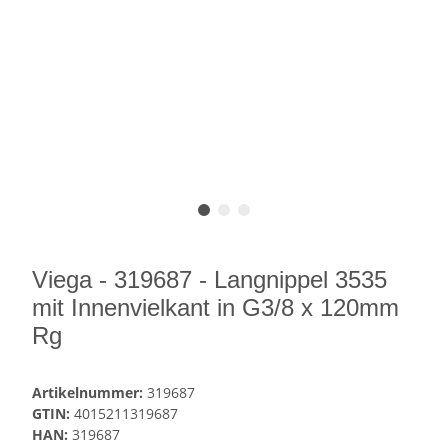
Viega - 319687 - Langnippel 3535
mit Innenvielkant in G3/8 x 120mm
Rg
Artikelnummer:
319687
GTIN:
4015211319687
HAN:
319687