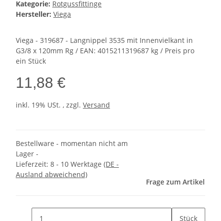
Kategorie:
Rotgussfittinge
Hersteller:
Viega
Viega - 319687 - Langnippel 3535 mit Innenvielkant in
G3/8 x 120mm Rg / EAN: 4015211319687 kg / Preis pro
ein Stück
11,88 €
inkl. 19% USt. , zzgl.
Versand
Bestellware - momentan nicht am
Lager -
Lieferzeit:
8 - 10 Werktage
(DE -
Ausland abweichend)
Frage zum Artikel
Stück