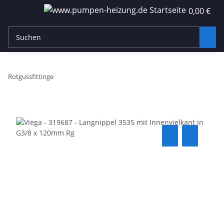
0,00 €
Rotgussfittinge