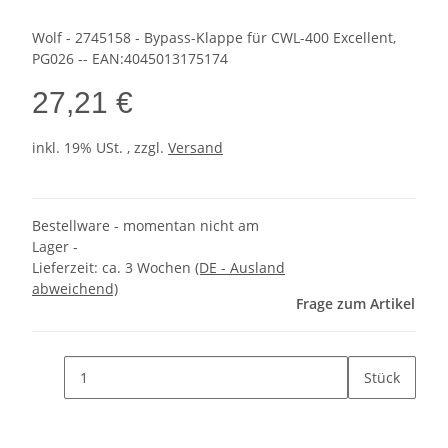
Wolf - 2745158 - Bypass-Klappe für CWL-400 Excellent,
PG026 -- EAN:4045013175174
27,21 €
inkl. 19% USt. , zzgl.
Versand
Bestellware - momentan nicht am
Lager -
Lieferzeit:
ca. 3 Wochen
(DE - Ausland
abweichend)
Frage zum Artikel
Stück