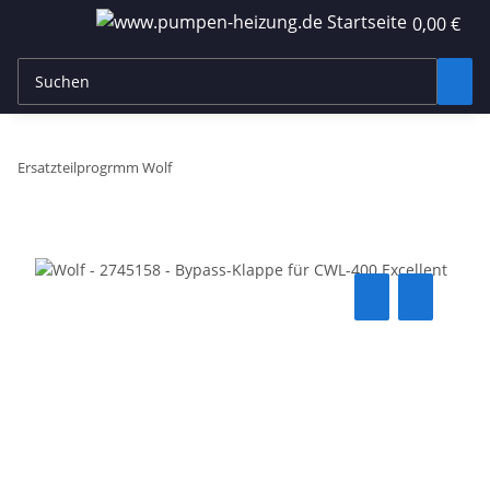
0,00 €
Ersatzteilprogrmm Wolf