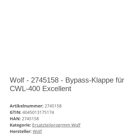
Wolf - 2745158 - Bypass-Klappe für
CWL-400 Excellent
Artikelnummer:
2745158
GTIN:
4045013175174
HAN:
2745158
Kategorie:
Ersatzteilprogrmm Wolf
Hersteller:
Wolf