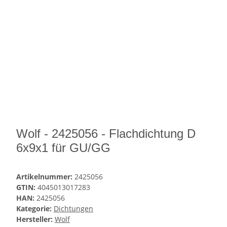
Wolf - 2425056 - Flachdichtung D
6x9x1 für GU/GG
Artikelnummer:
2425056
GTIN:
4045013017283
HAN:
2425056
Kategorie:
Dichtungen
Hersteller:
Wolf