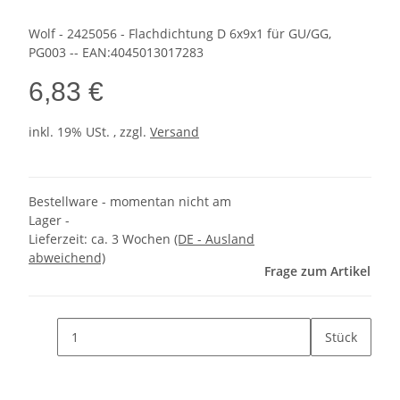
Wolf - 2425056 - Flachdichtung D 6x9x1 für GU/GG,
PG003 -- EAN:4045013017283
6,83 €
inkl. 19% USt. , zzgl.
Versand
Bestellware - momentan nicht am
Lager -
Lieferzeit:
ca. 3 Wochen
(DE - Ausland
abweichend)
Frage zum Artikel
Stück