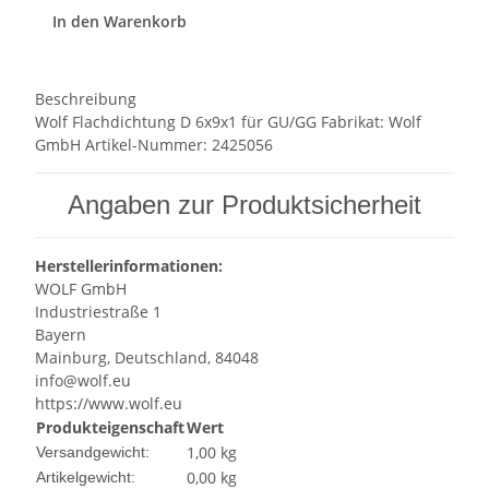
In den Warenkorb
Beschreibung
Wolf Flachdichtung D 6x9x1 für GU/GG Fabrikat: Wolf
GmbH Artikel-Nummer: 2425056
Angaben zur Produktsicherheit
Herstellerinformationen:
WOLF GmbH
Industriestraße 1
Bayern
Mainburg, Deutschland, 84048
info@wolf.eu
https://www.wolf.eu
Produkteigenschaft
Wert
1,00 kg
Versandgewicht:
0,00
kg
Artikelgewicht: