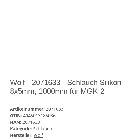
Wolf - 2071633 - Schlauch Silikon
8x5mm, 1000mm für MGK-2
Artikelnummer:
2071633
GTIN:
4045013185036
HAN:
2071633
Kategorie:
Schlauch
Hersteller:
Wolf