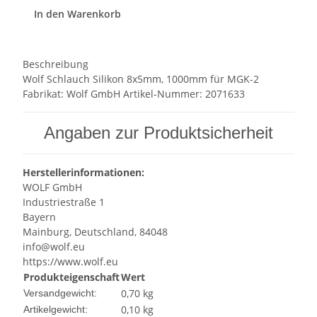
In den Warenkorb
Beschreibung
Wolf Schlauch Silikon 8x5mm, 1000mm für MGK-2
Fabrikat: Wolf GmbH Artikel-Nummer: 2071633
Angaben zur Produktsicherheit
Herstellerinformationen:
WOLF GmbH
Industriestraße 1
Bayern
Mainburg, Deutschland, 84048
info@wolf.eu
https://www.wolf.eu
Produkteigenschaft
Wert
0,70 kg
Versandgewicht:
0,10
kg
Artikelgewicht: