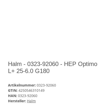
Halm - 0323-92060 - HEP Optimo
L+ 25-6.0 G180
Artikelnummer:
0323-92060
GTIN:
4250546310149
HAN:
0323-92060
Hersteller:
Halm