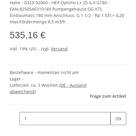
Halm - 0323-92060 - HEP Optimo L+ 25-6.0 G180 -
EAN:4250546310149 Pumpengehäuse:GG KTL
Einbaumass:180 mm Anschluss: G 1 1/2 - Rp 1 EEI:= 0,20
max.Fördermenge:8,5 m3/h
535,16 €
inkl. 19% USt. , zzgl.
Versand
Bestellware - momentan nicht am
Lager -
Lieferzeit:
ca. 3 Wochen
(DE - Ausland
abweichend)
Frage zum Artikel
Stk