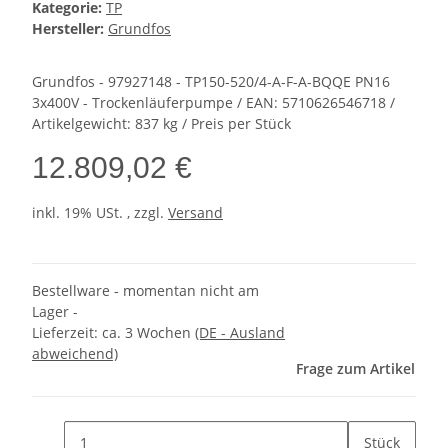
Kategorie:
TP
Hersteller:
Grundfos
Grundfos - 97927148 - TP150-520/4-A-F-A-BQQE PN16
3x400V - Trockenläuferpumpe / EAN: 5710626546718 /
Artikelgewicht: 837 kg / Preis per Stück
12.809,02 €
inkl. 19% USt. , zzgl.
Versand
Bestellware - momentan nicht am
Lager -
Lieferzeit:
ca. 3 Wochen
(DE - Ausland
abweichend)
Frage zum Artikel
Stück