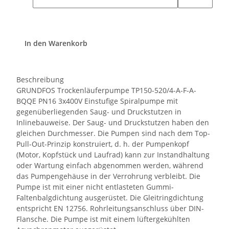
In den Warenkorb
Beschreibung
GRUNDFOS Trockenläuferpumpe TP150-520/4-A-F-A-
BQQE PN16 3x400V Einstufige Spiralpumpe mit
gegenüberliegenden Saug- und Druckstutzen in
Inlinebauweise. Der Saug- und Druckstutzen haben den
gleichen Durchmesser. Die Pumpen sind nach dem Top-
Pull-Out-Prinzip konstruiert, d. h. der Pumpenkopf
(Motor, Kopfstück und Laufrad) kann zur Instandhaltung
oder Wartung einfach abgenommen werden, während
das Pumpengehäuse in der Verrohrung verbleibt. Die
Pumpe ist mit einer nicht entlasteten Gummi-
Faltenbalgdichtung ausgerüstet. Die Gleitringdichtung
entspricht EN 12756. Rohrleitungsanschluss über DIN-
Flansche. Die Pumpe ist mit einem lüftergekühlten