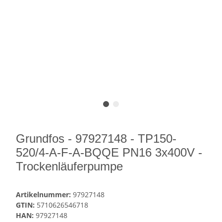
Grundfos - 97927148 - TP150-
520/4-A-F-A-BQQE PN16 3x400V -
Trockenläuferpumpe
Artikelnummer:
97927148
GTIN:
5710626546718
HAN:
97927148