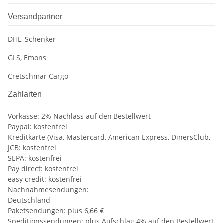
Versandpartner
DHL, Schenker
GLS, Emons
Cretschmar Cargo
Zahlarten
Vorkasse: 2% Nachlass auf den Bestellwert
Paypal: kostenfrei
Kreditkarte (Visa, Mastercard, American Express, DinersClub,
JCB: kostenfrei
SEPA: kostenfrei
Pay direct: kostenfrei
easy credit: kostenfrei
Nachnahmesendungen:
Deutschland
Paketsendungen: plus 6,66 €
Speditionssendungen: plus Aufschlag 4% auf den Bestellwert