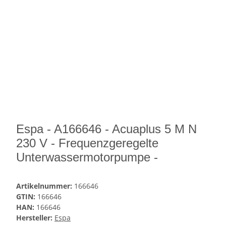
Espa - A166646 - Acuaplus 5 M N
230 V - Frequenzgeregelte
Unterwassermotorpumpe -
Artikelnummer:
166646
GTIN:
166646
HAN:
166646
Hersteller:
Espa