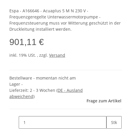
Espa - A166646 - Acuaplus 5 M N 230 V -
Frequenzgeregelte Unterwassermotorpumpe -
Frequenzsteuerung muss vor Witterung geschützt in der
Druckleitung installiert werden.
901,11 €
inkl. 19% USt. , zzgl.
Versand
Bestellware - momentan nicht am
Lager -
Lieferzeit:
2 - 3 Wochen
(DE - Ausland
abweichend)
Frage zum Artikel
Stk