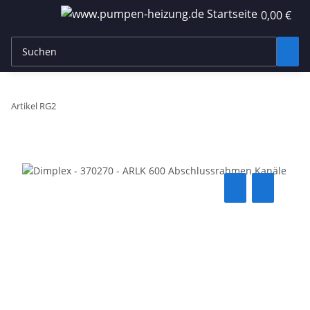
0,00 €
Artikel RG2