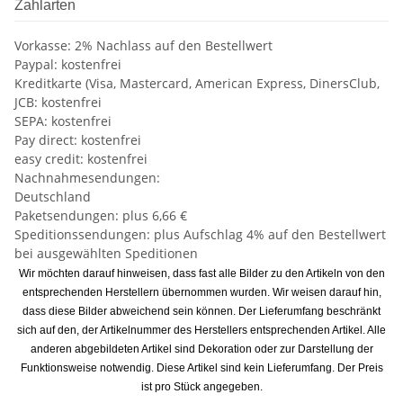
Zahlarten
Vorkasse: 2% Nachlass auf den Bestellwert
Paypal: kostenfrei
Kreditkarte (Visa, Mastercard, American Express, DinersClub,
JCB: kostenfrei
SEPA: kostenfrei
Pay direct: kostenfrei
easy credit: kostenfrei
Nachnahmesendungen:
Deutschland
Paketsendungen: plus 6,66 €
Speditionssendungen: plus Aufschlag 4% auf den Bestellwert
bei ausgewählten Speditionen
Wir möchten darauf hinweisen, dass fast alle Bilder zu den Artikeln von den
entsprechenden Herstellern übernommen wurden. Wir weisen darauf hin,
dass diese Bilder abweichend sein können. Der Lieferumfang beschränkt
sich auf den, der Artikelnummer des Herstellers entsprechenden Artikel. Alle
anderen abgebildeten Artikel sind Dekoration oder zur Darstellung der
Funktionsweise notwendig. Diese Artikel sind kein Lieferumfang. Der Preis
ist pro Stück angegeben.