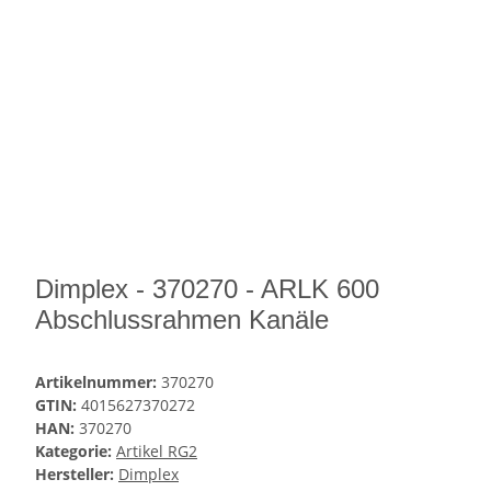
Dimplex - 370270 - ARLK 600
Abschlussrahmen Kanäle
Artikelnummer:
370270
GTIN:
4015627370272
HAN:
370270
Kategorie:
Artikel RG2
Hersteller:
Dimplex