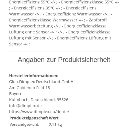
Energieeffizienz 55°C -/- ; - Energieeffizienzklasse 55°C -/-
; - Energieeffizienz 35°C -/- ; - Energieeffizienz
Warmwasser -/- ; - Energieeffizienz Warmwasser -/- ; -
Energieeffizienzklasse Warmwasser -/- ; - Zapfprofil
Warmwasserbereitung -/- ; - Energieeffizienzklasse
Lüftung ohne Sensor -/- ; -/- ; - Energieeffizienzklasse
Lüftung mit Sensor -/- ; - Energieeffizienz Lüftung mit
Sensor -/- ;
Angaben zur Produktsicherheit
Herstellerinformationen:
Glen Dimplex Deutschland GmbH
Am Goldenen Feld 18
Bayern
Kulmbach, Deutschland, 95326
info@dimplex.de
https://www.dimplex.eu/de-de/
Produkteigenschaft
Wert
2,11 kg
Versandgewicht: