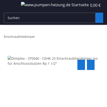
0,00 €
Einschraubheizkörper