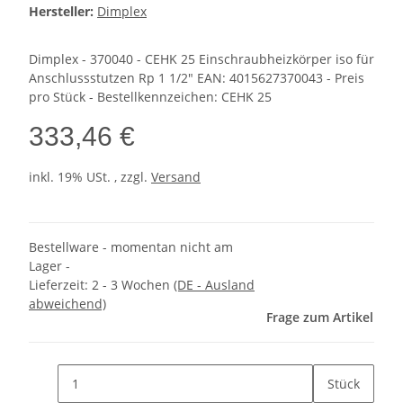
Hersteller:
Dimplex
Dimplex - 370040 - CEHK 25 Einschraubheizkörper iso für
Anschlussstutzen Rp 1 1/2" EAN: 4015627370043 - Preis
pro Stück - Bestellkennzeichen: CEHK 25
333,46 €
inkl. 19% USt. , zzgl.
Versand
Bestellware - momentan nicht am
Lager -
Lieferzeit:
2 - 3 Wochen
(DE - Ausland
abweichend)
Frage zum Artikel
Stück