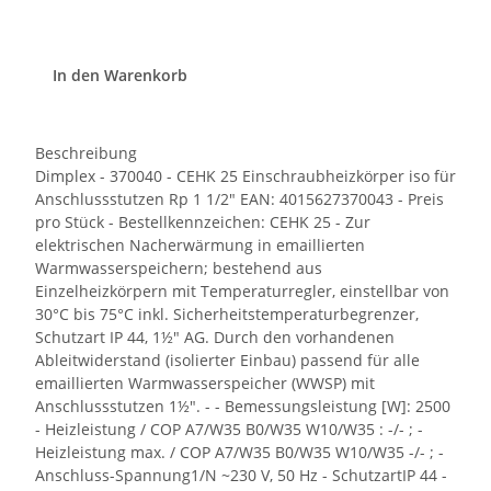
In den Warenkorb
Beschreibung
Dimplex - 370040 - CEHK 25 Einschraubheizkörper iso für
Anschlussstutzen Rp 1 1/2" EAN: 4015627370043 - Preis
pro Stück - Bestellkennzeichen: CEHK 25 - Zur
elektrischen Nacherwärmung in emaillierten
Warmwasserspeichern; bestehend aus
Einzelheizkörpern mit Temperaturregler, einstellbar von
30°C bis 75°C inkl. Sicherheitstemperaturbegrenzer,
Schutzart IP 44, 1½" AG. Durch den vorhandenen
Ableitwiderstand (isolierter Einbau) passend für alle
emaillierten Warmwasserspeicher (WWSP) mit
Anschlussstutzen 1½". - - Bemessungsleistung [W]: 2500
- Heizleistung / COP A7/W35 B0/W35 W10/W35 : -/- ; -
Heizleistung max. / COP A7/W35 B0/W35 W10/W35 -/- ; -
Anschluss-Spannung1/N ~230 V, 50 Hz - SchutzartIP 44 -