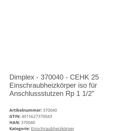
Dimplex - 370040 - CEHK 25
Einschraubheizkörper iso für
Anschlussstutzen Rp 1 1/2"
Artikelnummer:
370040
GTIN:
4015627370043
HAN:
370040
Kategorie:
Einschraubheizkörper