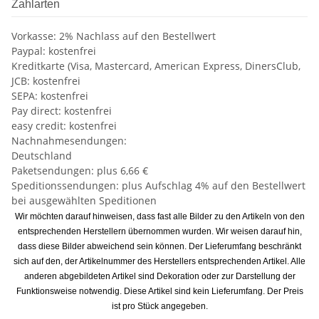
Zahlarten
Vorkasse: 2% Nachlass auf den Bestellwert
Paypal: kostenfrei
Kreditkarte (Visa, Mastercard, American Express, DinersClub,
JCB: kostenfrei
SEPA: kostenfrei
Pay direct: kostenfrei
easy credit: kostenfrei
Nachnahmesendungen:
Deutschland
Paketsendungen: plus 6,66 €
Speditionssendungen: plus Aufschlag 4% auf den Bestellwert
bei ausgewählten Speditionen
Wir möchten darauf hinweisen, dass fast alle Bilder zu den Artikeln von den
entsprechenden Herstellern übernommen wurden. Wir weisen darauf hin,
dass diese Bilder abweichend sein können. Der Lieferumfang beschränkt
sich auf den, der Artikelnummer des Herstellers entsprechenden Artikel. Alle
anderen abgebildeten Artikel sind Dekoration oder zur Darstellung der
Funktionsweise notwendig. Diese Artikel sind kein Lieferumfang. Der Preis
ist pro Stück angegeben.