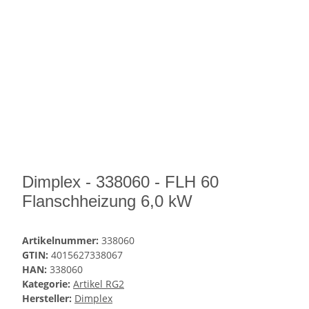
Dimplex - 338060 - FLH 60
Flanschheizung 6,0 kW
Artikelnummer:
338060
GTIN:
4015627338067
HAN:
338060
Kategorie:
Artikel RG2
Hersteller:
Dimplex