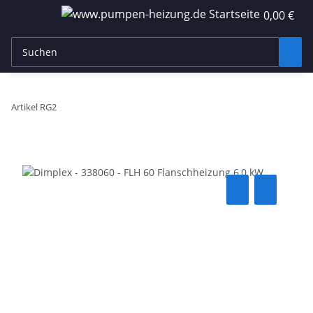
0,00 €
Artikel RG2