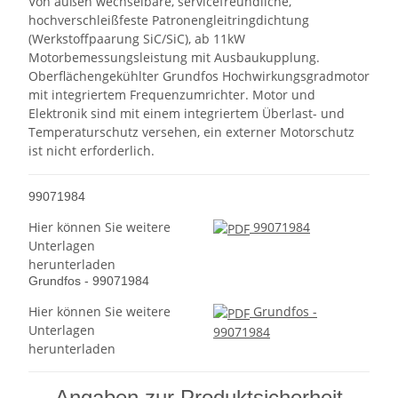
Von außen wechselbare, servicefreundliche,
hochverschleißfeste Patronengleitringdichtung
(Werkstoffpaarung SiC/SiC), ab 11kW
Motorbemessungsleistung mit Ausbaukupplung.
Oberflächengekühlter Grundfos Hochwirkungsgradmotor
mit integriertem Frequenzumrichter. Motor und
Elektronik sind mit einem integriertem Überlast- und
Temperaturschutz versehen, ein externer Motorschutz
ist nicht erforderlich.
99071984
Hier können Sie weitere
99071984
Unterlagen
herunterladen
Grundfos - 99071984
Hier können Sie weitere
Grundfos -
Unterlagen
99071984
herunterladen
Angaben zur Produktsicherheit