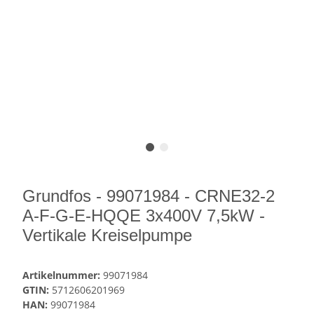
Grundfos - 99071984 - CRNE32-2
A-F-G-E-HQQE 3x400V 7,5kW -
Vertikale Kreiselpumpe
Artikelnummer:
99071984
GTIN:
5712606201969
HAN:
99071984