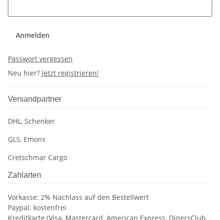
Anmelden
Passwort vergessen
Neu hier?
Jetzt registrieren!
Versandpartner
DHL, Schenker
GLS, Emons
Cretschmar Cargo
Zahlarten
Vorkasse: 2% Nachlass auf den Bestellwert
Paypal: kostenfrei
Kreditkarte (Visa, Mastercard, American Express, DinersClub,