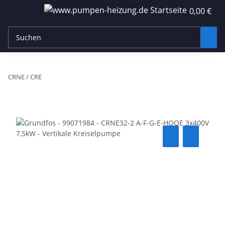
0,00 €
CRNE / CRE