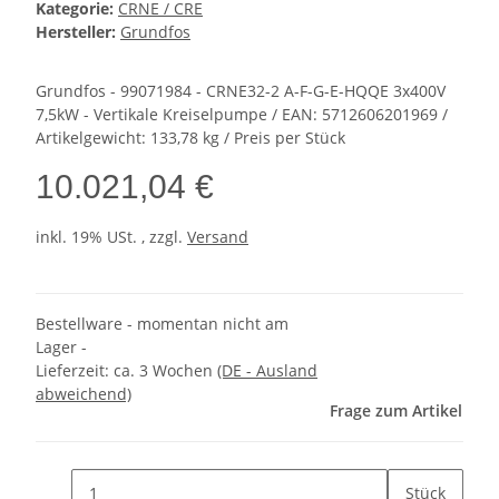
Kategorie:
CRNE / CRE
Hersteller:
Grundfos
Grundfos - 99071984 - CRNE32-2 A-F-G-E-HQQE 3x400V
7,5kW - Vertikale Kreiselpumpe / EAN: 5712606201969 /
Artikelgewicht: 133,78 kg / Preis per Stück
10.021,04 €
inkl. 19% USt. , zzgl.
Versand
Bestellware - momentan nicht am
Lager -
Lieferzeit:
ca. 3 Wochen
(DE - Ausland
abweichend)
Frage zum Artikel
Stück