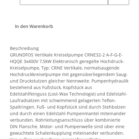
In den Warenkorb
Beschreibung
GRUNDFOS Vertikale Kreiselpumpe CRNE32-2 A-F-G-E-
HQQE 3x400V 7,5kW Elektronisch geregelte Hochdruck-
Kreiselpumpe, Typ: CRNE Vertikale, normalsaugende
Hochdruckkreiselpumpe mit gegenüberliegendem Saug-
und Druckstutzen gleicher Nennweite. Pumpenhydraulik
bestehend aus Fußstück, Kopfstück aus
Edelstahlfeinguss (Lost-Wax Technologie) und Edelstahl-
Laufradsätzen mit schwimmend gelagerten Teflon-
Spaltringen. Fuß- und Kopfstück sind durch Stehbolzen
und durch einen Edelstahl-Pumpenmantel miteinander
verbunden. Rohrleitungsanschluss über kombinierte
DIN Flansche. Motor- und Pumpenwelle sind über eine
gewuchtete Schalenkupplung miteinander verbunden.