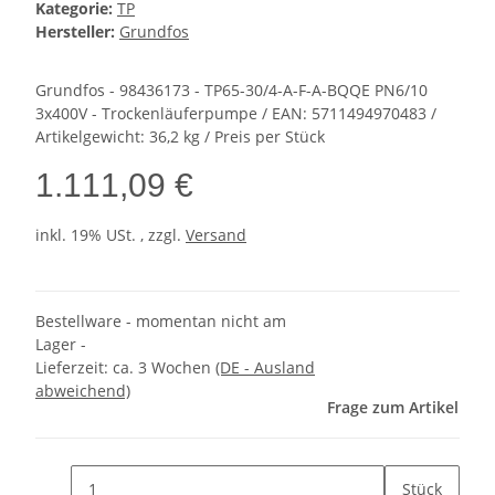
Kategorie:
TP
Hersteller:
Grundfos
Grundfos - 98436173 - TP65-30/4-A-F-A-BQQE PN6/10
3x400V - Trockenläuferpumpe / EAN: 5711494970483 /
Artikelgewicht: 36,2 kg / Preis per Stück
1.111,09 €
inkl. 19% USt. , zzgl.
Versand
Bestellware - momentan nicht am
Lager -
Lieferzeit:
ca. 3 Wochen
(DE - Ausland
abweichend)
Frage zum Artikel
Stück