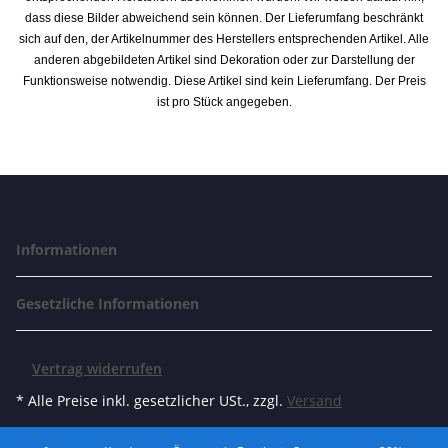
dass diese Bilder abweichend sein können. Der Lieferumfang beschränkt
sich auf den, der Artikelnummer des Herstellers entsprechenden Artikel. Alle
anderen abgebildeten Artikel sind Dekoration oder zur Darstellung der
Funktionsweise notwendig. Diese Artikel sind kein Lieferumfang. Der Preis
ist pro Stück angegeben.
Informationen
Gesetzliche Informationen
Vertrag widerrufen
* Alle Preise inkl. gesetzlicher USt., zzgl.
Versand