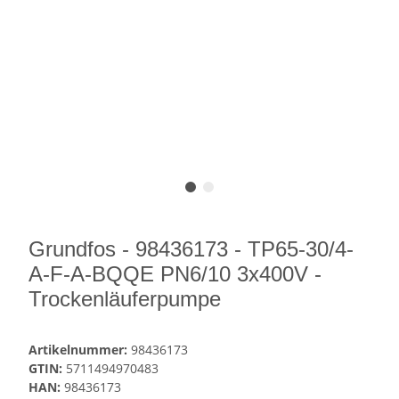
Grundfos - 98436173 - TP65-30/4-
A-F-A-BQQE PN6/10 3x400V -
Trockenläuferpumpe
Artikelnummer:
98436173
GTIN:
5711494970483
HAN:
98436173