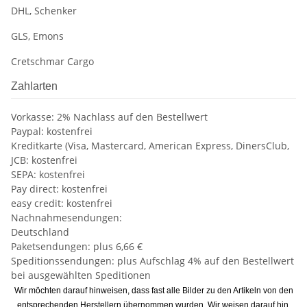
DHL, Schenker
GLS, Emons
Cretschmar Cargo
Zahlarten
Vorkasse: 2% Nachlass auf den Bestellwert
Paypal: kostenfrei
Kreditkarte (Visa, Mastercard, American Express, DinersClub,
JCB: kostenfrei
SEPA: kostenfrei
Pay direct: kostenfrei
easy credit: kostenfrei
Nachnahmesendungen:
Deutschland
Paketsendungen: plus 6,66 €
Speditionssendungen: plus Aufschlag 4% auf den Bestellwert
bei ausgewählten Speditionen
Wir möchten darauf hinweisen, dass fast alle Bilder zu den Artikeln von den
entsprechenden Herstellern übernommen wurden. Wir weisen darauf hin,