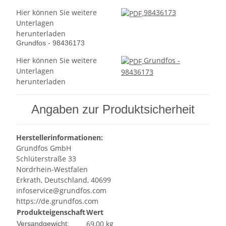
Hier können Sie weitere
98436173
Unterlagen
herunterladen
Grundfos - 98436173
Hier können Sie weitere
Grundfos -
Unterlagen
98436173
herunterladen
Angaben zur Produktsicherheit
Herstellerinformationen:
Grundfos GmbH
Schlüterstraße 33
Nordrhein-Westfalen
Erkrath, Deutschland, 40699
infoservice@grundfos.com
https://de.grundfos.com
Produkteigenschaft
Wert
69,00 kg
Versandgewicht: