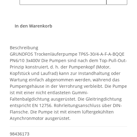
In den Warenkorb
Beschreibung
GRUNDFOS Trockenläuferpumpe TP65-30/4-A-F-A-BQQE
PN6/10 3x400V Die Pumpen sind nach dem Top-Pull-Out-
Prinzip konstruiert, d. h. der Pumpenkopf (Motor,
Kopfstück und Laufrad) kann zur Instandhaltung oder
Wartung einfach abgenommen werden, während das
Pumpengehäuse in der Verrohrung verbleibt. Die Pumpe
ist mit einer nicht entlasteten Gummi-
Faltenbalgdichtung ausgerüstet. Die Gleitringdichtung
entspricht EN 12756. Rohrleitungsanschluss über DIN-
Flansche. Die Pumpe ist mit einem lüftergekühlten
Asynchronmotor ausgerüstet.
98436173