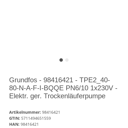
Grundfos - 98416421 - TPE2_40-
80-N-A-F-I-BQQE PN6/10 1x230V -
Elektr. ger. Trockenläuferpumpe
Artikelnummer:
98416421
GTIN:
5711494651559
HAN:
98416421