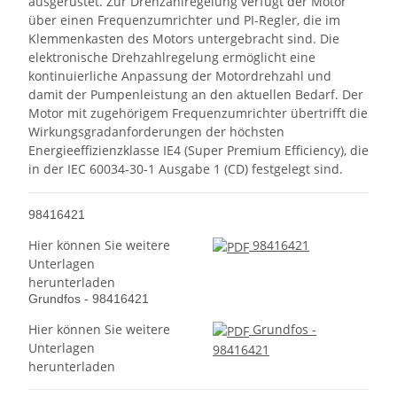
ausgerüstet. Zur Drehzahlregelung verfügt der Motor
über einen Frequenzumrichter und PI-Regler, die im
Klemmenkasten des Motors untergebracht sind. Die
elektronische Drehzahlregelung ermöglicht eine
kontinuierliche Anpassung der Motordrehzahl und
damit der Pumpenleistung an den aktuellen Bedarf. Der
Motor mit zugehörigem Frequenzumrichter übertrifft die
Wirkungsgradanforderungen der höchsten
Energieeffizienzklasse IE4 (Super Premium Efficiency), die
in der IEC 60034-30-1 Ausgabe 1 (CD) festgelegt sind.
98416421
Hier können Sie weitere
98416421
Unterlagen
herunterladen
Grundfos - 98416421
Hier können Sie weitere
Grundfos -
Unterlagen
98416421
herunterladen