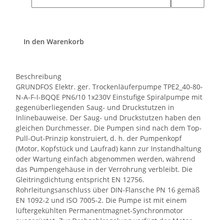
In den Warenkorb
Beschreibung
GRUNDFOS Elektr. ger. Trockenläuferpumpe TPE2_40-80-
N-A-F-I-BQQE PN6/10 1x230V Einstufige Spiralpumpe mit
gegenüberliegenden Saug- und Druckstutzen in
Inlinebauweise. Der Saug- und Druckstutzen haben den
gleichen Durchmesser. Die Pumpen sind nach dem Top-
Pull-Out-Prinzip konstruiert, d. h. der Pumpenkopf
(Motor, Kopfstück und Laufrad) kann zur Instandhaltung
oder Wartung einfach abgenommen werden, während
das Pumpengehäuse in der Verrohrung verbleibt. Die
Gleitringdichtung entspricht EN 12756.
Rohrleitungsanschluss über DIN-Flansche PN 16 gemäß
EN 1092-2 und ISO 7005-2. Die Pumpe ist mit einem
lüftergekühlten Permanentmagnet-Synchronmotor