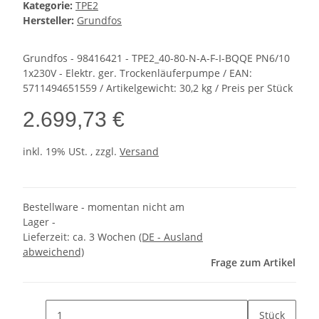
Kategorie:
TPE2
Hersteller:
Grundfos
Grundfos - 98416421 - TPE2_40-80-N-A-F-I-BQQE PN6/10
1x230V - Elektr. ger. Trockenläuferpumpe / EAN:
5711494651559 / Artikelgewicht: 30,2 kg / Preis per Stück
2.699,73 €
inkl. 19% USt. , zzgl.
Versand
Bestellware - momentan nicht am
Lager -
Lieferzeit:
ca. 3 Wochen
(DE - Ausland
abweichend)
Frage zum Artikel
Stück