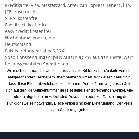
Kreditkarte (Visa, Mastercard, American Express, DinersClub,
JCB: kostenfrei
SEPA: kostenfrei
Pay direct: kostenfrei
easy credit: kostenfrei
Nachnahmesendungen:
Deutschland
Paketsendungen: plus 6,66 €
Speditionssendungen: plus Aufschlag 4% auf den Bestellwert
bei ausgewählten Speditionen
Wir möchten darauf hinweisen, dass fast alle Bilder zu den Artikeln von den
entsprechenden Herstellern übernommen wurden. Wir weisen darauf hin,
dass diese Bilder abweichend sein können. Der Lieferumfang beschränkt
sich auf den, der Artikelnummer des Herstellers entsprechenden Artikel. Alle
anderen abgebildeten Artikel sind Dekoration oder zur Darstellung der
Funktionsweise notwendig. Diese Artikel sind kein Lieferumfang. Der Preis
ist pro Stück angegeben.