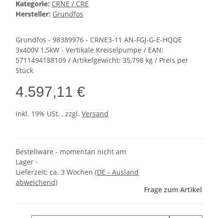
Kategorie:
CRNE / CRE
Hersteller:
Grundfos
Grundfos - 98389976 - CRNE3-11 AN-FGJ-G-E-HQQE
3x400V 1,5kW - Vertikale Kreiselpumpe / EAN:
5711494188109 / Artikelgewicht: 35,798 kg / Preis per
Stück
4.597,11 €
inkl. 19% USt. , zzgl.
Versand
Bestellware - momentan nicht am
Lager -
Lieferzeit:
ca. 3 Wochen
(DE - Ausland
abweichend)
Frage zum Artikel