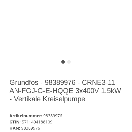
Grundfos - 98389976 - CRNE3-11
AN-FGJ-G-E-HQQE 3x400V 1,5kW
- Vertikale Kreiselpumpe
Artikelnummer:
98389976
GTIN:
5711494188109
HAN:
98389976