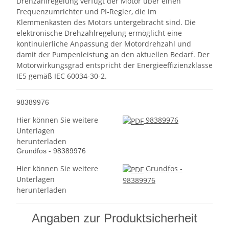
Drehzahlregelung verfügt der Motor über einen
Frequenzumrichter und PI-Regler, die im
Klemmenkasten des Motors untergebracht sind. Die
elektronische Drehzahlregelung ermöglicht eine
kontinuierliche Anpassung der Motordrehzahl und
damit der Pumpenleistung an den aktuellen Bedarf. Der
Motorwirkungsgrad entspricht der Energieeffizienzklasse
IE5 gemäß IEC 60034-30-2.
98389976
Hier können Sie weitere
98389976
Unterlagen
herunterladen
Grundfos - 98389976
Hier können Sie weitere
Grundfos -
Unterlagen
98389976
herunterladen
Angaben zur Produktsicherheit