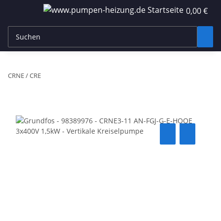
0,00 €
CRNE / CRE