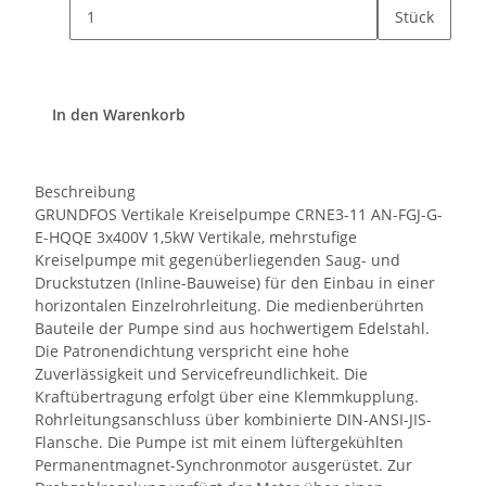
Stück
In den Warenkorb
Beschreibung
GRUNDFOS Vertikale Kreiselpumpe CRNE3-11 AN-FGJ-G-
E-HQQE 3x400V 1,5kW Vertikale, mehrstufige
Kreiselpumpe mit gegenüberliegenden Saug- und
Druckstutzen (Inline-Bauweise) für den Einbau in einer
horizontalen Einzelrohrleitung. Die medienberührten
Bauteile der Pumpe sind aus hochwertigem Edelstahl.
Die Patronendichtung verspricht eine hohe
Zuverlässigkeit und Servicefreundlichkeit. Die
Kraftübertragung erfolgt über eine Klemmkupplung.
Rohrleitungsanschluss über kombinierte DIN-ANSI-JIS-
Flansche. Die Pumpe ist mit einem lüftergekühlten
Permanentmagnet-Synchronmotor ausgerüstet. Zur