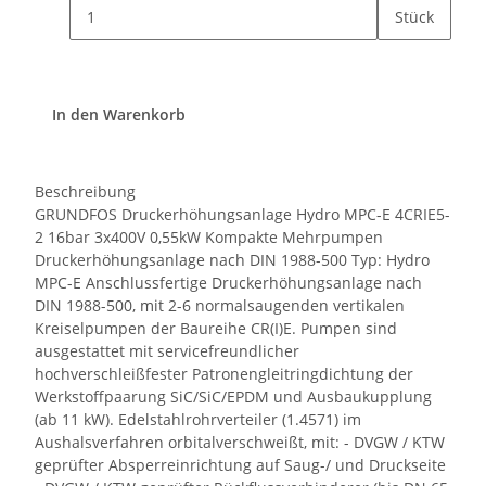
Stück
In den Warenkorb
Beschreibung
GRUNDFOS Druckerhöhungsanlage Hydro MPC-E 4CRIE5-
2 16bar 3x400V 0,55kW Kompakte Mehrpumpen
Druckerhöhungsanlage nach DIN 1988-500 Typ: Hydro
MPC-E Anschlussfertige Druckerhöhungsanlage nach
DIN 1988-500, mit 2-6 normalsaugenden vertikalen
Kreiselpumpen der Baureihe CR(I)E. Pumpen sind
ausgestattet mit servicefreundlicher
hochverschleißfester Patronengleitringdichtung der
Werkstoffpaarung SiC/SiC/EPDM und Ausbaukupplung
(ab 11 kW). Edelstahlrohrverteiler (1.4571) im
Aushalsverfahren orbitalverschweißt, mit: - DVGW / KTW
geprüfter Absperreinrichtung auf Saug-/ und Druckseite