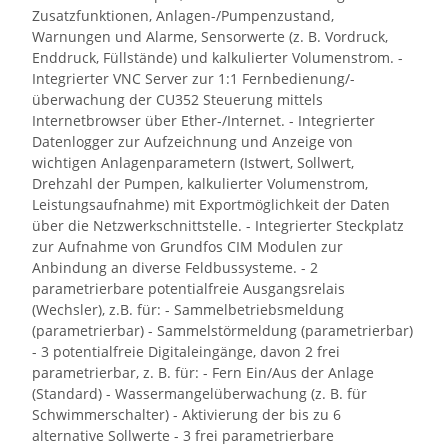
Zusatzfunktionen, Anlagen-/Pumpenzustand,
Warnungen und Alarme, Sensorwerte (z. B. Vordruck,
Enddruck, Füllstände) und kalkulierter Volumenstrom. -
Integrierter VNC Server zur 1:1 Fernbedienung/-
überwachung der CU352 Steuerung mittels
Internetbrowser über Ether-/Internet. - Integrierter
Datenlogger zur Aufzeichnung und Anzeige von
wichtigen Anlagenparametern (Istwert, Sollwert,
Drehzahl der Pumpen, kalkulierter Volumenstrom,
Leistungsaufnahme) mit Exportmöglichkeit der Daten
über die Netzwerkschnittstelle. - Integrierter Steckplatz
zur Aufnahme von Grundfos CIM Modulen zur
Anbindung an diverse Feldbussysteme. - 2
parametrierbare potentialfreie Ausgangsrelais
(Wechsler), z.B. für: - Sammelbetriebsmeldung
(parametrierbar) - Sammelstörmeldung (parametrierbar)
- 3 potentialfreie Digitaleingänge, davon 2 frei
parametrierbar, z. B. für: - Fern Ein/Aus der Anlage
(Standard) - Wassermangelüberwachung (z. B. für
Schwimmerschalter) - Aktivierung der bis zu 6
alternative Sollwerte - 3 frei parametrierbare