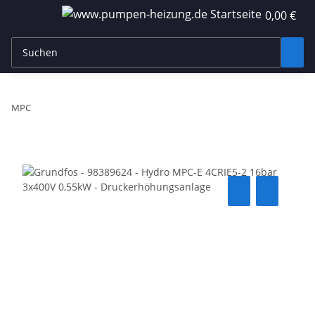
0,00 €
MPC