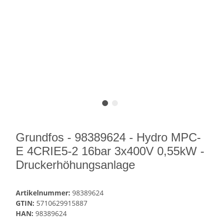
Grundfos - 98389624 - Hydro MPC-
E 4CRIE5-2 16bar 3x400V 0,55kW -
Druckerhöhungsanlage
Artikelnummer:
98389624
GTIN:
5710629915887
HAN:
98389624