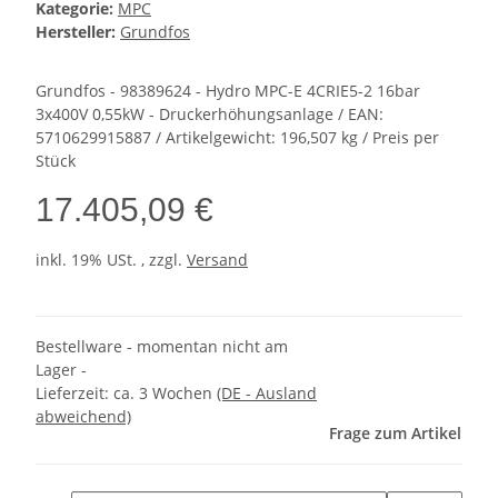
Kategorie:
MPC
Hersteller:
Grundfos
Grundfos - 98389624 - Hydro MPC-E 4CRIE5-2 16bar
3x400V 0,55kW - Druckerhöhungsanlage / EAN:
5710629915887 / Artikelgewicht: 196,507 kg / Preis per
Stück
17.405,09 €
inkl. 19% USt. , zzgl.
Versand
Bestellware - momentan nicht am
Lager -
Lieferzeit:
ca. 3 Wochen
(DE - Ausland
abweichend)
Frage zum Artikel