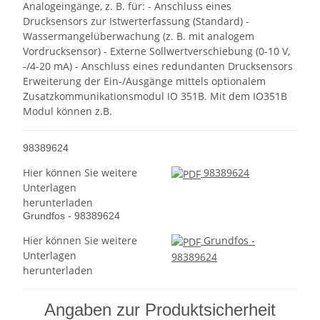
Analogeingänge, z. B. für: - Anschluss eines
Drucksensors zur Istwerterfassung (Standard) -
Wassermangelüberwachung (z. B. mit analogem
Vordrucksensor) - Externe Sollwertverschiebung (0-10 V,
-/4-20 mA) - Anschluss eines redundanten Drucksensors
Erweiterung der Ein-/Ausgänge mittels optionalem
Zusatzkommunikationsmodul IO 351B. Mit dem IO351B
Modul können z.B.
98389624
Hier können Sie weitere
98389624
Unterlagen
herunterladen
Grundfos - 98389624
Hier können Sie weitere
Grundfos -
Unterlagen
98389624
herunterladen
Angaben zur Produktsicherheit